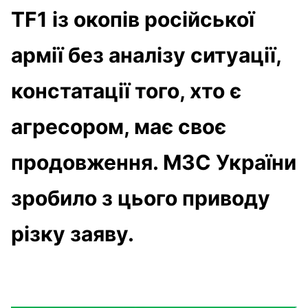
TF1 із окопів російської
армії без аналізу ситуації,
констатації того, хто є
агресором, має своє
продовження. МЗС України
зробило з цього приводу
різку заяву.