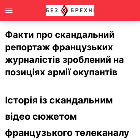
Факти про скандальний
репортаж французьких
журналістів зроблений на
позиціях армії окупантів
Історія із скандальним
відео сюжетом
французького телеканалу