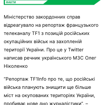
Міністерство закордонних справ
відреагувало на репортаж французького
телеканалу TF1 з позицій російських
окупаційних військ на захопленій
території України. Про це у Twitter
написав речник українського МЗС Олег
Ніколенко
“Репортаж TF1Info про те, що російські
війська планують знищити ще більше
міст на окупованих територіях України,
пробиває нове дно журналістики”, –