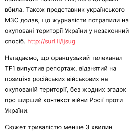
вбила. Також представник українського
МЗС додав, що журналісти потрапили на
окуповані території України у незаконний
спосіб.
http://surl.li/ljsug
Нагадаємо, що французький телеканал
TF1 випустив репортаж, відзнятий на
позиціях російських військових на
окупованій території, без жодних згадок
про ширший контекст війни Росії проти
України.
Сюжет тривалістю менше 3 хвилин