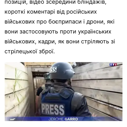
позицій, відео зсередини бліндажів,
короткі коментарі від російських
військових про боєприпаси і дрони, які
вони застосовують проти українських
військових, кадри, як вони стріляють зі
стрілецької зброї.