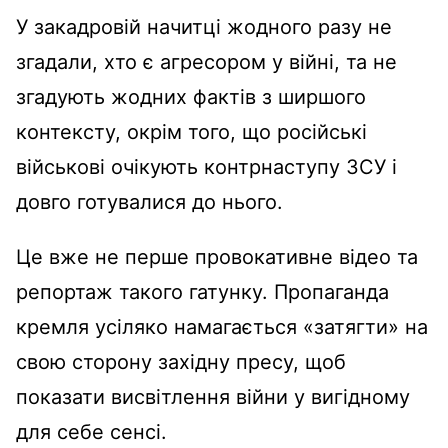
У закадровій начитці жодного разу не
згадали, хто є агресором у війні, та не
згадують жодних фактів з ширшого
контексту, окрім того, що російські
військові очікують контрнаступу ЗСУ і
довго готувалися до нього.
Це вже не перше провокативне відео та
репортаж такого гатунку. Пропаганда
кремля усіляко намагається «затягти» на
свою сторону західну пресу, щоб
показати висвітлення війни у вигідному
для себе сенсі.