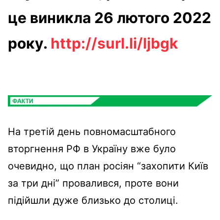
це виникла 26 лютого 2022
року.
http://surl.li/ljbgk
На третій день повномасштабного
вторгнення РФ в Україну вже було
очевидно, що план росіян “захопити Київ
за три дні” провалився, проте вони
підійшли дуже близько до столиці.