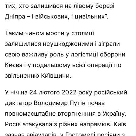
тих, хто залишився на лівому березі
Дніпра – і військових, і цивільних”.
Таким чином мости у столиці
залишилися неушкодженими і зіграли
свою важливу роль у логістиці оборони
Києва і у подальшому всієї операції по
звільненню Київщини.
У ніч на 24 лютого 2022 року російський
диктатор Володимир Путін почав
повномасштабне вторгненння в Україну,
Росія атакувала з різних напрямків. Київ
зазнав авіаударів, у Гостомелі росіяни з