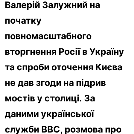
Валерій Залужний на
початку
повномасштабного
вторгнення Росії в Україну
та спроби оточення Києва
не дав згоди на підрив
мостів у столиці. За
даними української
служби BBC, розмова про