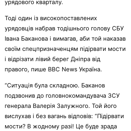
урядового кварталу.
Тоді один із високопоставлених
урядовців набрав тодішнього голову СБУ
Івана Баканова і вимагав, аби той наказав
своїм спецпризначенцям підірвати мости
і відрізати лівий берег Дніпра від
правого, пише BBC News Україна.
“Ситуація була складною. Баканов
подзвонив до головнокомандувача ЗСУ
генерала Валерія Залужного. Той його
вислухав і без вагань відповів: “Підірвати
мости? В жодному разі! Це буде зрада