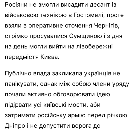
Росіяни не змогли висадити десант із
військовою технікою в Гостомелі, проте
взяли в оперативне оточення Чернігів,
стрімко просувалися Сумщиною і з дня
на день могли вийти на лівобережні
передмістя Києва.
Публічно влада закликала українців не
панікувати, однак між собою члени уряду
почали активно обговорювати ідею
підірвати усі київські мости, аби
затримати російську армію перед річкою
Дніпро і не допустити ворога до