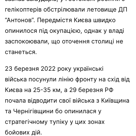
гелікоптерів обстрілювали летовище ДП
“Антонов”. Передмістя Києва швидко
опинилося під окупацією, однак у владі
заспокоювали, що оточення столиці не
станеться.
23 березня 2022 року українські
війська посунули лінію фронту на схід від
Києва на 25-35 км, а 29 березня РФ
почала відводити свої війська з Київщина
та Чернігівщини бо опинилася у
стратегічному тупіку у цих зонах
бойових дій.