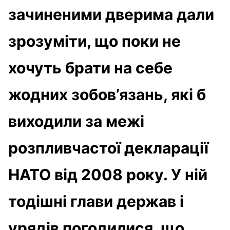
зачиненими дверима дали
зрозуміти, що поки не
хочуть брати на себе
жодних зобов’язань, які б
виходили за межі
розпливчастої декларації
НАТО від 2008 року. У ній
тодішні глави держав і
урядів погодилися, що