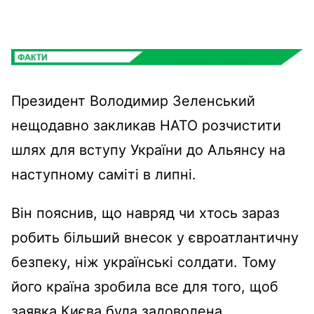
Президент Володимир Зеленський
нещодавно закликав НАТО розчистити
шлях для вступу України до Альянсу на
наступному саміті в липні.
Він пояснив, що навряд чи хтось зараз
робить більший внесок у євроатлантичну
безпеку, ніж українські солдати. Тому
його країна зробила все для того, щоб
заявка Києва була задоволена.