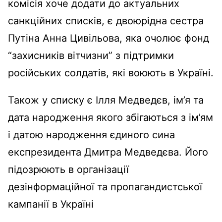
комісія хоче додати до актуальних
санкційних списків, є двоюрідна сестра
Путіна Анна Цивільова, яка очолює фонд
“захисників вітчизни” з підтримки
російських солдатів, які воюють в Україні.
Також у списку є Ілля Медведєв, ім’я та
дата народження якого збігаються з ім’ям
і датою народження єдиного сина
експрезидента Дмитра Медведєва. Його
підозрюють в організації
дезінформаційної та пропагандистської
кампанії в Україні