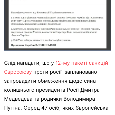
Слід нагадати, шо у
12-му пакеті санкцій
Євросоюзу
проти росії заплановано
запровадити обмеження щодо сина
колишнього президента Росії Дмитра
Медведєва та родички Володимира
Путіна. Серед 47 осіб, яких Європейська