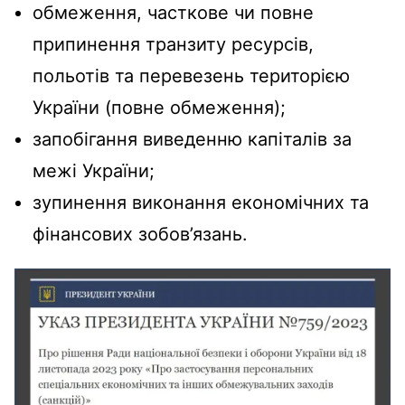
обмеження, часткове чи повне
припинення транзиту ресурсів,
польотів та перевезень територією
України (повне обмеження);
запобігання виведенню капіталів за
межі України;
зупинення виконання економічних та
фінансових зобов’язань.