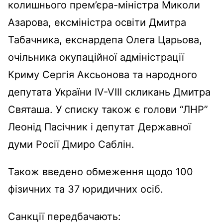
колишнього прем’єра-міністра Миколи
Азарова, ексміністра освіти Дмитра
Табачника, екснардепа Олега Царьова,
очільника окупаційної адміністрації
Криму Сергія Аксьонова та народного
депутата України IV-VIII скликань Дмитра
Святаша. У списку також є голови “ЛНР”
Леонід Пасічник і депутат Державної
думи Росії Дмиро Саблін.
Також введено обмеження щодо 100
фізичних та 37 юридичних осіб.
Санкції передбачають: