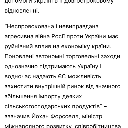
допомоги Україні в її довгостроковому
відновленні.
“Неспровокована і невиправдана
агресивна війна Росії проти України має
руйнівний вплив на економіку країни.
Поновлені автономні торговельні заходи
однозначно підтримають Україну і
водночас надають ЄС можливість
захистити внутрішній ринок від значного
збільшення імпорту деяких
сільськогосподарських продуктів” –
зазначив Йохан Форсселл, міністр
міжнародного розвитку, співробітництва