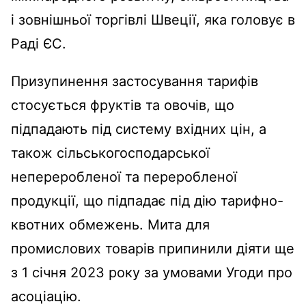
і зовнішньої торгівлі Швеції, яка головує в
Раді ЄС.
Призупинення застосування тарифів
стосується фруктів та овочів, що
підпадають під систему вхідних цін, а
також сільськогосподарської
непереробленої та переробленої
продукції, що підпадає під дію тарифно-
квотних обмежень. Мита для
промислових товарів припинили діяти ще
з 1 січня 2023 року за умовами Угоди про
асоціацію.