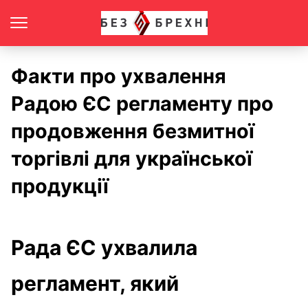
Факти про ухвалення
Радою ЄС регламенту про
продовження безмитної
торгівлі для української
продукції
Рада ЄС ухвалила
регламент, який