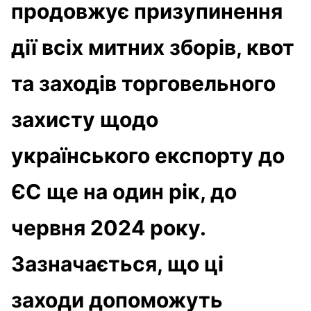
продовжує призупинення
дії всіх митних зборів, квот
та заходів торговельного
захисту щодо
українського експорту до
ЄС ще на один рік, до
червня 2024 року.
Зазначається, що ці
заходи допоможуть