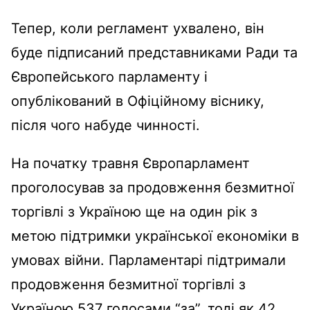
Тепер, коли регламент ухвалено, він
буде підписаний представниками Ради та
Європейського парламенту і
опублікований в Офіційному віснику,
після чого набуде чинності.
На початку травня Європарламент
проголосував за продовження безмитної
торгівлі з Україною ще на один рік з
метою підтримки української економіки в
умовах війни. Парламентарі підтримали
продовження безмитної торгівлі з
Україною 537 голосами “за”, тоді як 42