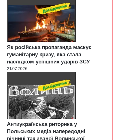
Як російська пропаганда маскує
гуманітарну кризу, яка стала
наслідком успішних ударів ЗСУ
21.07.2026
Антиукраїнська риторика у
Польських медіа напередодні
річниці так званої Волинської