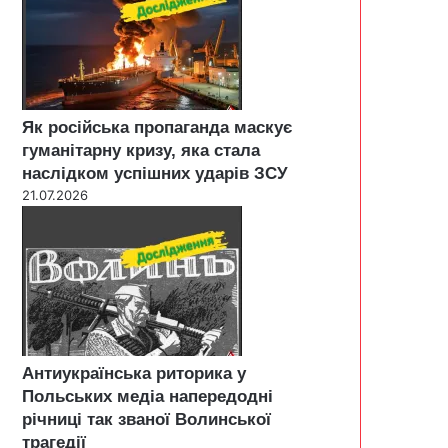
Як російська пропаганда маскує
гуманітарну кризу, яка стала
наслідком успішних ударів ЗСУ
21.07.2026
Антиукраїнська риторика у
Польських медіа напередодні
річниці так званої Волинської
трагедії