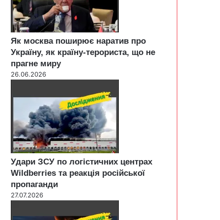
Як москва поширює наратив про
Україну, як країну-терориста, що не
прагне миру
26.06.2026
Удари ЗСУ по логістичних центрах
Wildberries та реакція російської
пропаганди
27.07.2026