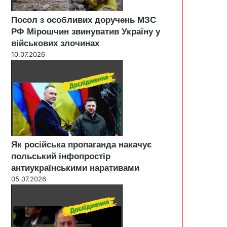
Посол з особливих доручень МЗС
РФ Мірошчин звинуватив Україну у
військових злочинах
10.07.2026
Як російська пропаганда накачує
польський інфопростір
антиукраїнськими наративами
05.07.2026