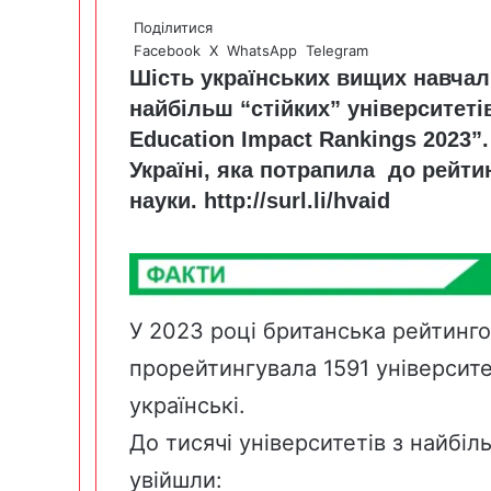
Поділитися
Facebook
X
WhatsApp
Telegram
Шість українських вищих навчал
найбільш “стійких” університеті
Education Impact Rankings 2023”.
Україні, яка потрапила до рейтин
науки.
http://surl.li/hvaid
У 2023 році британська рейтингов
прорейтингувала 1591 університет 
українські.
До тисячі університетів з найбі
увійшли: