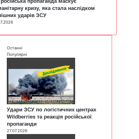
 російська пропаганда маскує
манітарну кризу, яка стала наслідком
пішних ударів ЗСУ
07.2026
Останні
Популярні
Удари ЗСУ по логістичних центрах
Wildberries та реакція російської
пропаганди
27.07.2026