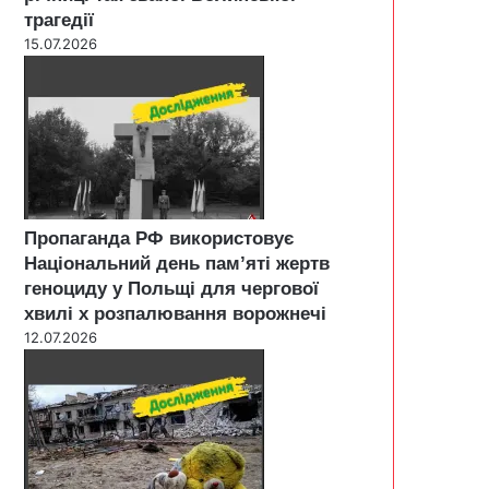
трагедії
15.07.2026
Пропаганда РФ використовує
Національний день пам’яті жертв
геноциду у Польщі для чергової
хвилі х розпалювання ворожнечі
12.07.2026