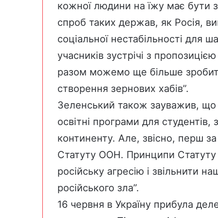
кожної людини на їжу має бути 
спроб таких держав, як Росія, ви
соціальної нестабільності для ш
учасників зустрічі з пропозицією
разом можемо ще більше зробит
створення зернових хабів”.
Зеленський також зауважив, що 
освітні програми для студентів,
континенту. Але, звісно, перш з
Статуту ООН. Принципи Статуту
російську агресію і звільнити н
російського зла”.
16 червня в Україну прибула деле