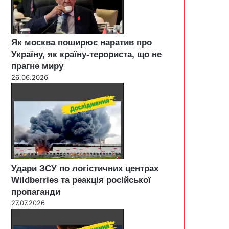
Як москва поширює наратив про
Україну, як країну-терориста, що не
прагне миру
26.06.2026
Удари ЗСУ по логістичних центрах
Wildberries та реакція російської
пропаганди
27.07.2026