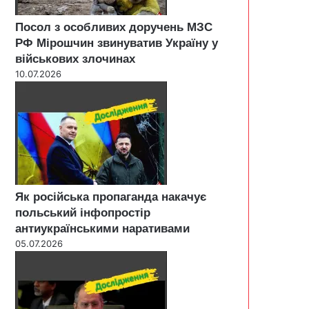
Посол з особливих доручень МЗС
РФ Мірошчин звинуватив Україну у
військових злочинах
10.07.2026
Як російська пропаганда накачує
польський інфопростір
антиукраїнськими наративами
05.07.2026