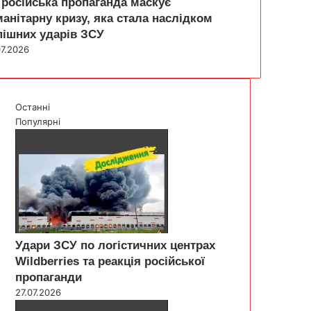
 російська пропаганда маскує
манітарну кризу, яка стала наслідком
пішних ударів ЗСУ
07.2026
Останні
Популярні
Удари ЗСУ по логістичних центрах
Wildberries та реакція російської
пропаганди
27.07.2026