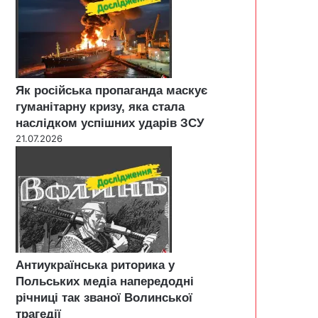
Як російська пропаганда маскує
гуманітарну кризу, яка стала
наслідком успішних ударів ЗСУ
21.07.2026
Антиукраїнська риторика у
Польських медіа напередодні
річниці так званої Волинської
трагедії