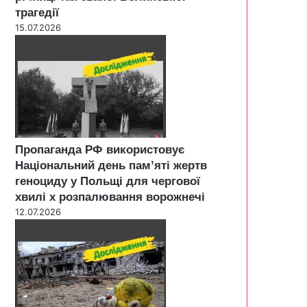
трагедії
15.07.2026
Пропаганда РФ використовує
Національний день пам’яті жертв
геноциду у Польщі для чергової
хвилі х розпалювання ворожнечі
12.07.2026