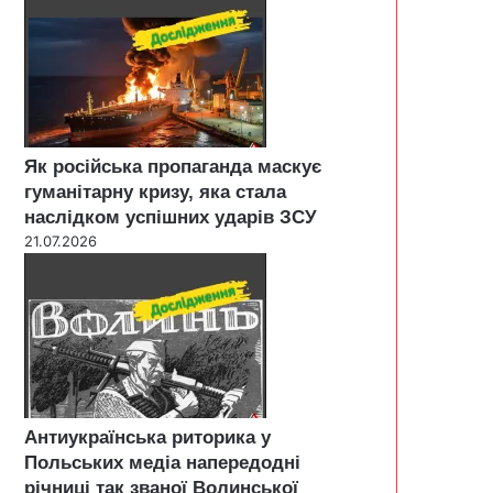
Як російська пропаганда маскує
гуманітарну кризу, яка стала
наслідком успішних ударів ЗСУ
21.07.2026
Антиукраїнська риторика у
Польських медіа напередодні
річниці так званої Волинської