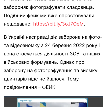
забороняє фотографувати кладовища.
Подібний фейк ми вже спростовували
нещодавно:
https://bit.ly/3oJ7OeM
.
В Україні насправді діє заборона на фото-
та відеозйомку з 24 березня 2022 року і
вона стосується діяльності ЗСУ та інших
військових формувань. Однак про
заборону на фотографування та зйомку
цвинтарів ніде не йшлося. Тому
повідомлення – ФЕЙК.