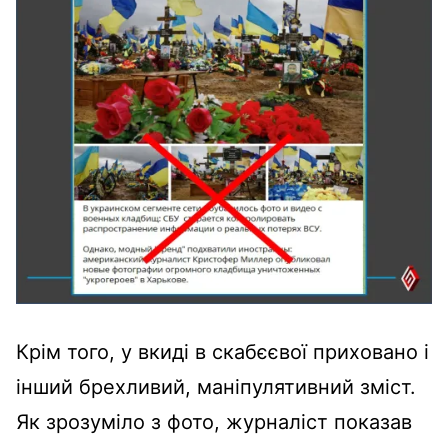
Крім того, у вкиді в скабєєвої приховано і
інший брехливий, маніпулятивний зміст.
Як зрозуміло з фото, журналіст показав