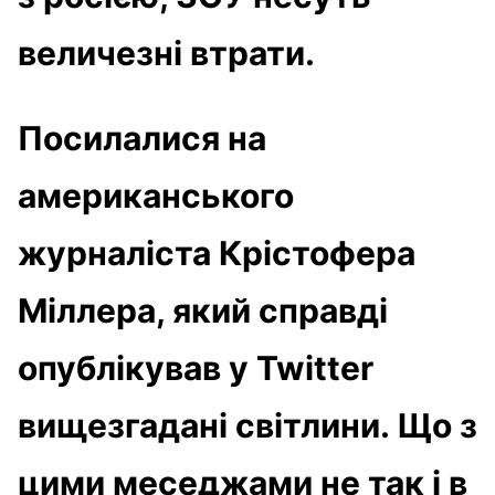
величезні втрати.
Посилалися на
американського
журналіста Крістофера
Міллера, який справді
опублікував у Twitter
вищезгадані світлини. Що з
цими меседжами не так і в