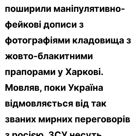
поширили маніпулятивно-
фейкові дописи з
фотографіями кладовища з
жовто-блакитними
прапорами у Харкові.
Мовляв, поки Україна
відмовляється від так
званих мирних переговорів
з росією, ЗСУ несуть