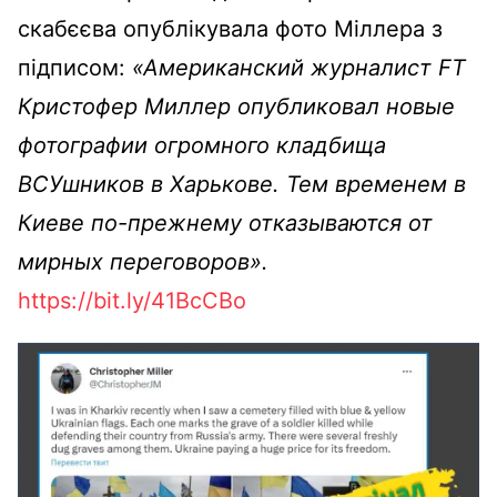
скабєєва опублікувала фото Міллера з
підписом:
«Американский журналист FT
Кристофер Миллер опубликовал новые
фотографии огромного кладбища
ВСУшников в Харькове. Тем временем в
Киеве по-прежнему отказываются от
мирных переговоров».
https://bit.ly/41BcCBo