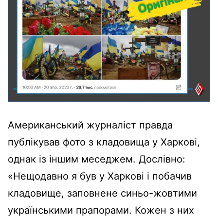
Американський журналіст правда
публікував фото з кладовища у Харкові,
однак із іншим меседжем. Дослівно:
«Нещодавно я був у Харкові і побачив
кладовище, заповнене синьо-жовтими
українськими прапорами. Кожен з них