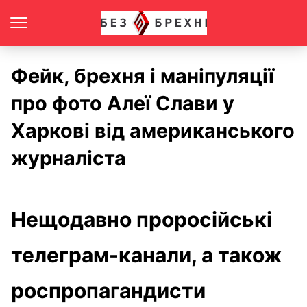
Фейк, брехня і маніпуляції
про фото Алеї Слави у
Харкові від американського
журналіста
Нещодавно проросійські
телеграм-канали, а також
роспропагандисти