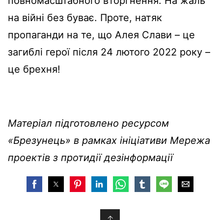
повномасштабного вторгнення. На жаль
на війні без буває. Проте, натяк
пропаганди на те, що Алея Слави – це
загиблі герої після 24 лютого 2022 року –
це брехня!
Матеріал підготовлено ресурсом
«Брезунець» в рамках ініціативи Мережа
проектів з протидії дезінформації
↑