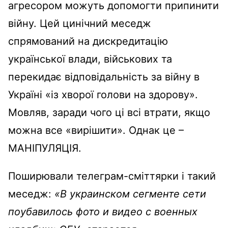
агресором можуть допомогти припинити
війну. Цей цинічний меседж
спрямований на дискредитацію
української влади, військових та
перекидає відповідальність за війну в
Україні «із хворої голови на здорову».
Мовляв, заради чого ці всі втрати, якщо
можна все «вирішити». Однак це –
МАНІПУЛЯЦІЯ.
Поширювали телеграм-сміттярки і такий
меседж:
«В украинском сегменте сети
поубавилось фото и видео с военных