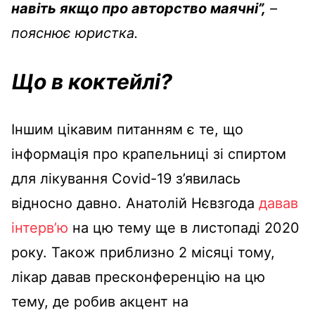
навіть якщо про авторство маячні”,
–
пояснює юристка.
Що в коктейлі?
Іншим цікавим питанням є те, що
інформація про крапельниці зі спиртом
для лікування Covid-19 з’явилась
відносно давно. Анатолій Нєвзгода
давав
інтерв’ю
на цю тему ще в листопаді 2020
року. Також приблизно 2 місяці тому,
лікар давав пресконференцію на цю
тему, де робив акцент на