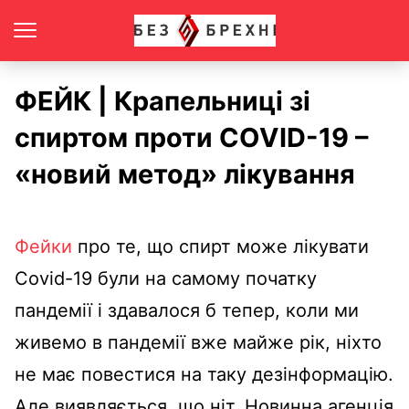
ФЕЙК | Крапельниці зі
спиртом проти COVID-19 –
«новий метод» лікування
Фейки
про те, що спирт може лікувати
Covid-19 були на самому початку
пандемії і здавалося б тепер, коли ми
живемо в пандемії вже майже рік, ніхто
не має повестися на таку дезінформацію.
Але виявляється, що ніт. Новинна агенція