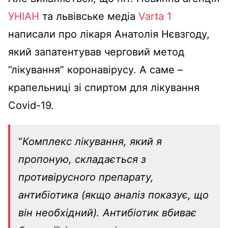
УНІАН
та львівське медіа
Varta 1
написали про лікаря Анатолія Нєвзгоду,
який запатентував черговий метод
“лікування” коронавірусу. А саме –
крапельниці зі спиртом для лікування
Covid-19.
“
Комплекс лікування, який я
пропоную, складається з
противірусного препарату,
антибіотика (якщо аналіз показує, що
він необхідний). Антибіотик вбиває