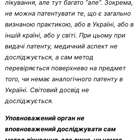
лікування, але тут багато “але”.
Зокрема,
не можна патентувати те, що є загально
визнаною практикою, або в Україні, або в
іншій країні, або у світі. При цьому при
видачі патенту, медичний аспект не
досліджується, а сам метод
перевіряється поверхнево на предмет
того, чи немає аналогічного патенту в
Україні. Світовий досвід не
досліджується.
Уповноважений орган не
вповноважений досліджувати сам
метод лікування, але лише, чи немає