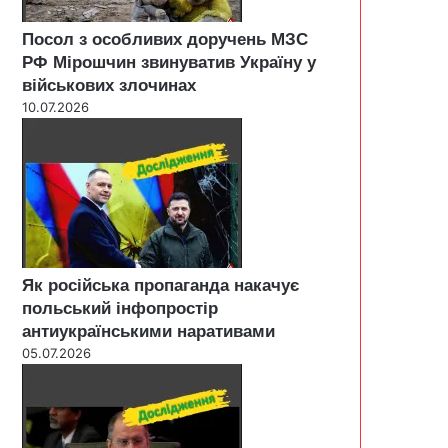
Посол з особливих доручень МЗС
РФ Мірошчин звинуватив Україну у
військових злочинах
10.07.2026
Як російська пропаганда накачує
польський інфопростір
антиукраїнськими наративами
05.07.2026