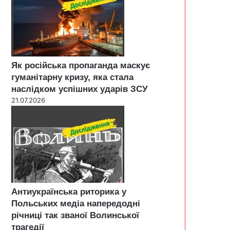
Як російська пропаганда маскує
гуманітарну кризу, яка стала
наслідком успішних ударів ЗСУ
21.07.2026
Антиукраїнська риторика у
Польських медіа напередодні
річниці так званої Волинської
трагедії