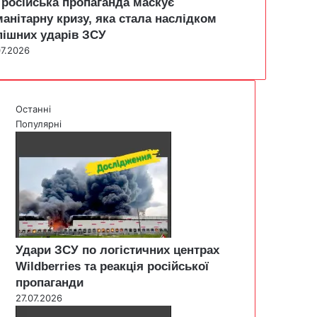
 російська пропаганда маскує
манітарну кризу, яка стала наслідком
пішних ударів ЗСУ
07.2026
Останні
Популярні
Удари ЗСУ по логістичних центрах
Wildberries та реакція російської
пропаганди
27.07.2026