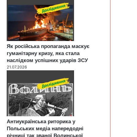
Як російська пропаганда маскує
гуманітарну кризу, яка стала
наслідком успішних ударів ЗСУ
21.07.2026
Антиукраїнська риторика у
Польських медіа напередодні
річниці так званої Волинської