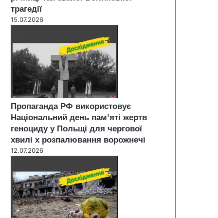
трагедії
15.07.2026
Пропаганда РФ використовує
Національний день пам’яті жертв
геноциду у Польщі для чергової
хвилі х розпалювання ворожнечі
12.07.2026