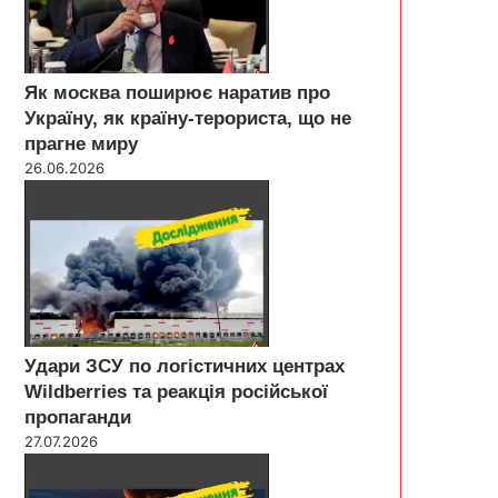
Як москва поширює наратив про
Україну, як країну-терориста, що не
прагне миру
26.06.2026
Удари ЗСУ по логістичних центрах
Wildberries та реакція російської
пропаганди
27.07.2026