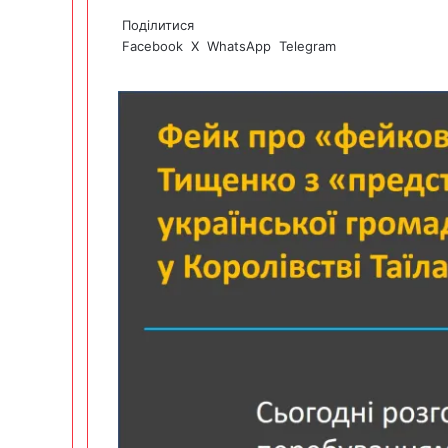
Поділитися
Facebook
X
WhatsApp
Telegram