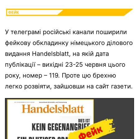
У телеграмі російські канали поширили
фейкову обкладинку німецького ділового
видання Handelsblatt, на якій дата
публікації – вихідні 23-25 червня цього
року, номер – 119. Проте цю брехню
легко розвіяти, зайшовши на сайт газети.