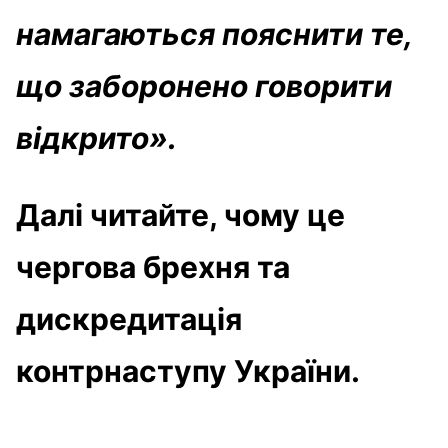
намагаються пояснити те,
що заборонено говорити
відкрито».
Далі читайте, чому це
чергова брехня та
дискредитація
контрнаступу України.