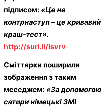
підписом:
«Це не
контрнаступ – це кривавий
краш-тест».
http://surl.li/isvrv
Сміттярки поширили
зображення з таким
меседжем:
«За допомогою
сатири німецькі ЗМІ