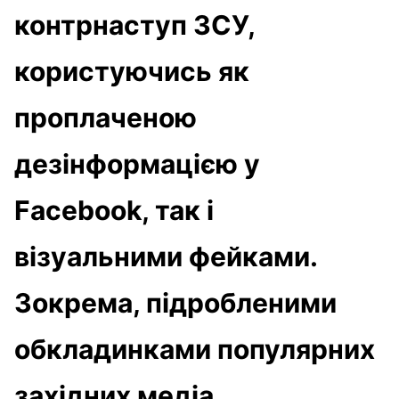
контрнаступ ЗСУ,
користуючись як
проплаченою
дезінформацією у
Facebook, так і
візуальними фейками.
Зокрема, підробленими
обкладинками популярних
західних медіа.