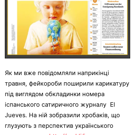
Як ми вже повідомляли наприкінці
травня, фейкороби поширили карикатуру
під виглядом обкладинки номера
іспанського сатиричного журналу El
Jueves. На ній зобразили хробаків, що
глузують з перспектив українського