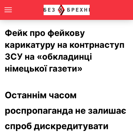
Фейк про фейкову
карикатуру на контрнаступ
ЗСУ на «обкладинці
німецької газети»
Останнім часом
роспропаганда не залишає
спроб дискредитувати