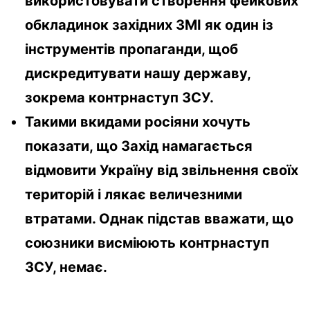
використовувати створення фейкових
обкладинок західних ЗМІ як один із
інструментів пропаганди, щоб
дискредитувати нашу державу,
зокрема контрнаступ ЗСУ.
Такими вкидами росіяни хочуть
показати, що Захід намагається
відмовити Україну від звільнення своїх
територій і лякає величезними
втратами. Однак підстав вважати, що
союзники висміюють контрнаступ
ЗСУ, немає.