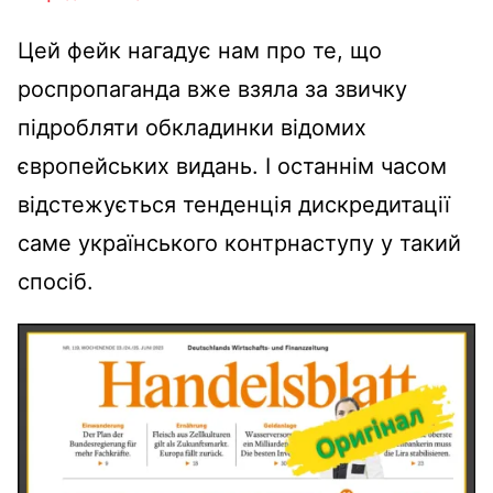
Цей фейк нагадує нам про те, що
роспропаганда вже взяла за звичку
підробляти обкладинки відомих
європейських видань. І останнім часом
відстежується тенденція дискредитації
саме українського контрнаступу у такий
спосіб.