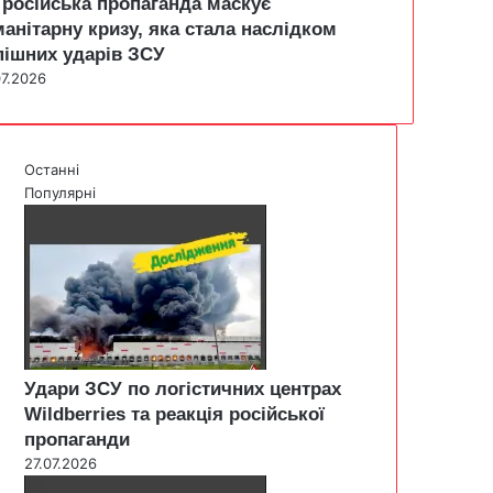
 російська пропаганда маскує
манітарну кризу, яка стала наслідком
пішних ударів ЗСУ
07.2026
Останні
Популярні
Удари ЗСУ по логістичних центрах
Wildberries та реакція російської
пропаганди
27.07.2026