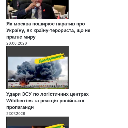
Як москва поширює наратив про
Україну, як країну-терориста, що не
прагне миру
26.06.2026
Удари ЗСУ по логістичних центрах
Wildberries та реакція російської
пропаганди
27.07.2026