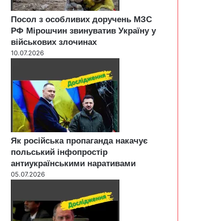
Посол з особливих доручень МЗС
РФ Мірошчин звинуватив Україну у
військових злочинах
10.07.2026
Як російська пропаганда накачує
польський інфопростір
антиукраїнськими наративами
05.07.2026