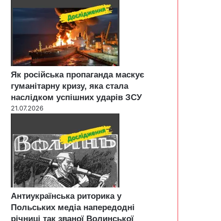
Як російська пропаганда маскує
гуманітарну кризу, яка стала
наслідком успішних ударів ЗСУ
21.07.2026
Антиукраїнська риторика у
Польських медіа напередодні
річниці так званої Волинської