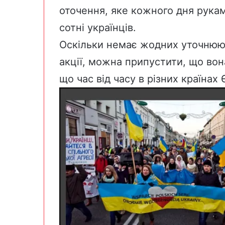
оточення, яке кожного дня рукам
сотні українців.
Оскільки немає жодних уточнююч
акції, можна припустити, що вон
що час від часу в різних країнах