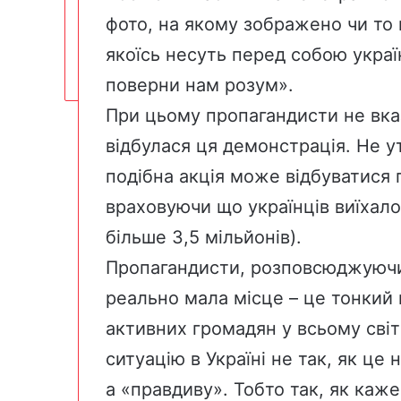
фото, на якому зображено чи то 
якоїсь несуть перед собою украї
поверни нам розум».
При цьому пропагандисти не вказ
відбулася ця демонстрація. Не ут
подібна акція може відбуватися 
враховуючи що українців виїхало
більше 3,5 мільйонів).
Пропагандисти, розповсюджуючи
реально мала місце – це тонкий 
активних громадян у всьому світ
ситуацію в Україні не так, як це 
а «правдиву». Тобто так, як каже