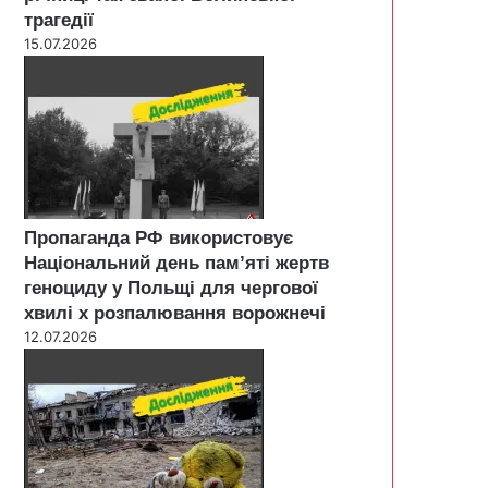
трагедії
15.07.2026
Пропаганда РФ використовує
Національний день пам’яті жертв
геноциду у Польщі для чергової
хвилі х розпалювання ворожнечі
12.07.2026