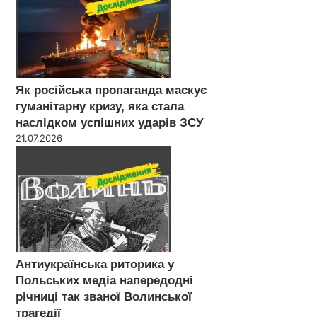
Як російська пропаганда маскує
гуманітарну кризу, яка стала
наслідком успішних ударів ЗСУ
21.07.2026
Антиукраїнська риторика у
Польських медіа напередодні
річниці так званої Волинської
трагедії