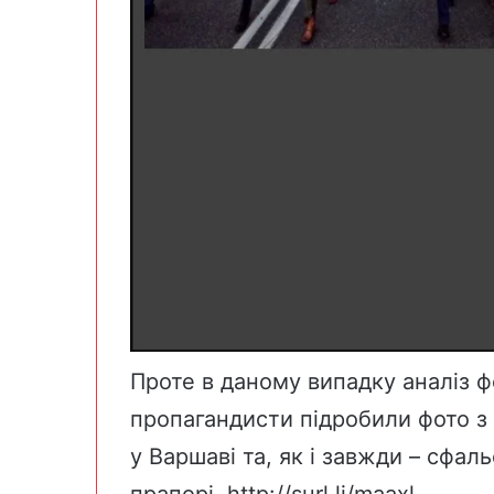
Проте в даному випадку аналіз фо
пропагандисти підробили фото з 
у Варшаві та, як і завжди – сфал