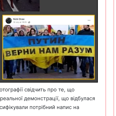
тографії свідчить про те, що
реальної демонстрації, що відбулася
ьсифікували потрібний напис на