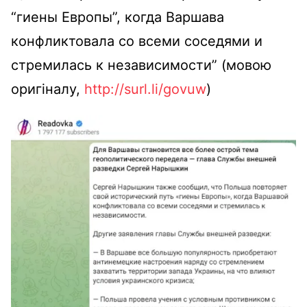
“гиены Европы”, когда Варшава
конфликтовала со всеми соседями и
стремилась к независимости” (мовою
оригіналу,
http://surl.li/govuw
)