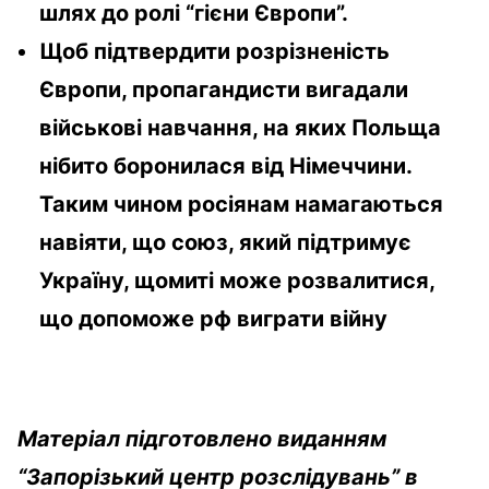
шлях до ролі “гієни Європи”.
Щоб підтвердити розрізненість
Європи, пропагандисти вигадали
військові навчання, на яких Польща
нібито боронилася від Німеччини.
Таким чином росіянам намагаються
навіяти, що союз, який підтримує
Україну, щомиті може розвалитися,
що допоможе рф виграти війну
Матеріал підготовлено виданням
“Запорізький центр розслідувань” в