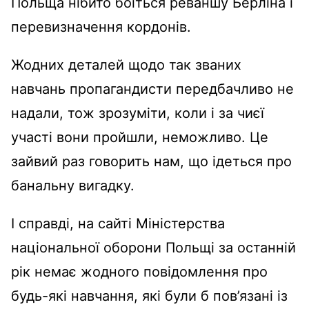
Польща нібито боїться реваншу Берліна і
перевизначення кордонів.
Жодних деталей щодо так званих
навчань пропагандисти передбачливо не
надали, тож зрозуміти, коли і за чиєї
участі вони пройшли, неможливо. Це
зайвий раз говорить нам, що ідеться про
банальну вигадку.
І справді, на сайті Міністерства
національної оборони Польщі за останній
рік немає жодного повідомлення про
будь-які навчання, які були б пов’язані із