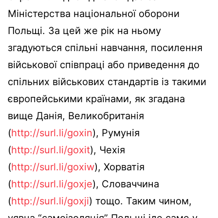
Міністерства національної оборони
Польщі. За цей же рік на ньому
згадуються спільні навчання, посилення
військової співпраці або приведення до
спільних військових стандартів із такими
європейськими країнами, як згадана
вище Данія, Великобританія
(
http://surl.li/goxin
), Румунія
(
http://surl.li/goxit
), Чехія
(
http://surl.li/goxiw
), Хорватія
(
http://surl.li/goxje
), Словаччина
(
http://surl.li/goxji
) тощо. Таким чином,