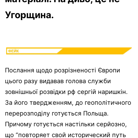
Угорщина.
Послання щодо розрізненості Європи
цього разу видавав голова служби
зовнішньої розвідки рф сергій наришкін.
За його твердженням, до геополітичного
перерозподілу готується Польща.
Причому готується настільки серйозно,
що “повторяет свой исторический путь