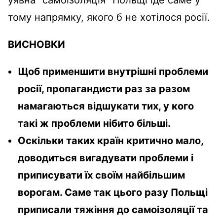
уявна “самоізоляція” Польщі іде саме у
тому напрямку, якого б не хотілося росії.
ВИСНОВКИ
Щоб применшити внутрішні проблеми
росії, пропагандисти раз за разом
намагаються відшукати тих, у кого
такі ж проблеми нібито більші.
Оскільки таких країн критично мало,
доводиться вигадувати проблеми і
приписувати їх своїм найбільшим
ворогам. Саме так цього разу Польщі
приписали тяжіння до самоізоляції та