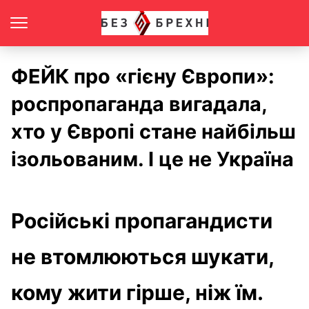
ФЕЙК про «гієну Європи»:
роспропаганда вигадала,
хто у Європі стане найбільш
ізольованим. І це не Україна
Російські пропагандисти
не втомлюються шукати,
кому жити гірше, ніж їм.