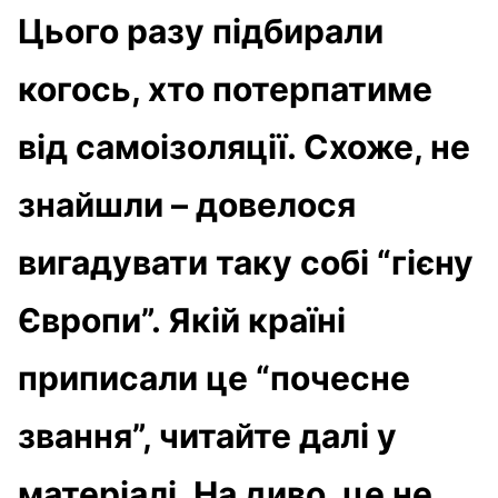
Цього разу підбирали
когось, хто потерпатиме
від самоізоляції. Схоже, не
знайшли – довелося
вигадувати таку собі “гієну
Європи”. Якій країні
приписали це “почесне
звання”, читайте далі у
матеріалі. На диво, це не