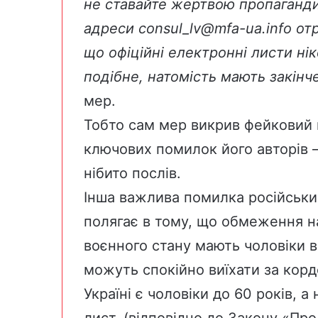
не ставайте жертвою пропаганди!
адреси consul_lv@mfa-ua.info отр
що офіційні електронні листи нік
подібне, натомість мають закінче
мер.
Тобто сам мер викрив фейковий в
ключових помилок його авторів 
нібито послів.
Інша важлива помилка російськи
полягає в тому, що обмеження на 
воєнного стану мають чоловіки ві
можуть спокійно виїхати за корд
Україні є чоловіки до 60 років, а