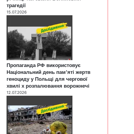
трагедії
15.07.2026
Пропаганда РФ використовує
Національний день пам’яті жертв
геноциду у Польщі для чергової
хвилі х розпалювання ворожнечі
12.07.2026