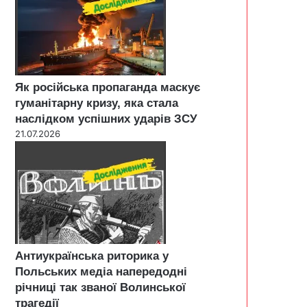
Як російська пропаганда маскує
гуманітарну кризу, яка стала
наслідком успішних ударів ЗСУ
21.07.2026
Антиукраїнська риторика у
Польських медіа напередодні
річниці так званої Волинської
трагедії