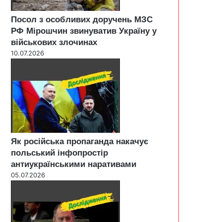
Посол з особливих доручень МЗС
РФ Мірошчин звинуватив Україну у
військових злочинах
10.07.2026
Як російська пропаганда накачує
польський інфопростір
антиукраїнськими наративами
05.07.2026