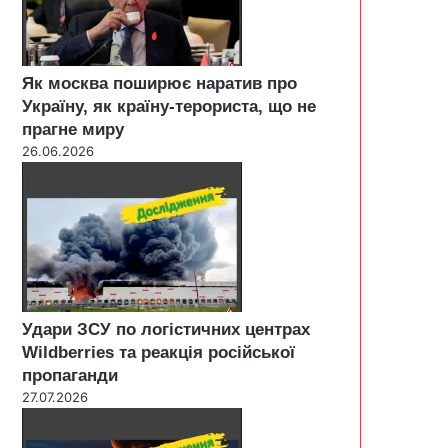
Як москва поширює наратив про
Україну, як країну-терориста, що не
прагне миру
26.06.2026
Удари ЗСУ по логістичних центрах
Wildberries та реакція російської
пропаганди
27.07.2026