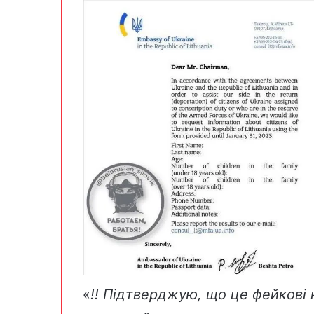
«
!! Підтверджую, що це фейкові 