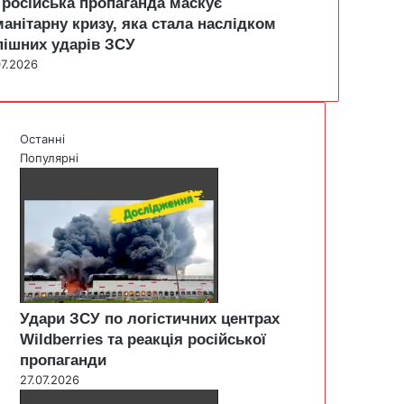
 російська пропаганда маскує
манітарну кризу, яка стала наслідком
пішних ударів ЗСУ
07.2026
Останні
Популярні
Удари ЗСУ по логістичних центрах
Wildberries та реакція російської
пропаганди
27.07.2026