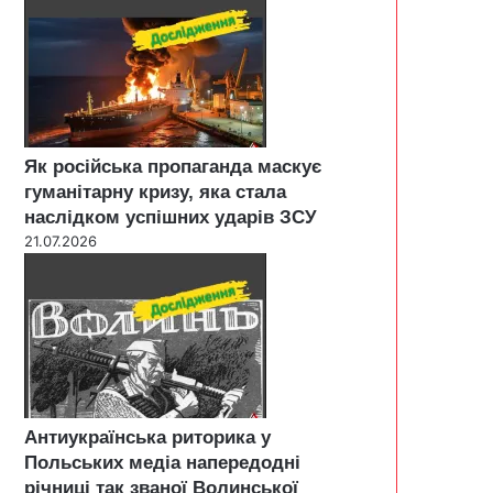
Як російська пропаганда маскує
гуманітарну кризу, яка стала
наслідком успішних ударів ЗСУ
21.07.2026
Антиукраїнська риторика у
Польських медіа напередодні
річниці так званої Волинської