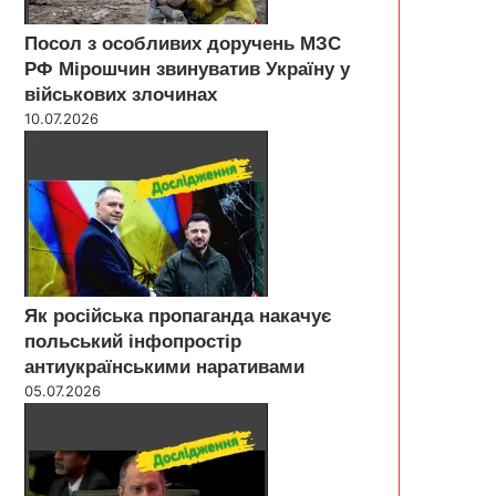
Посол з особливих доручень МЗС
РФ Мірошчин звинуватив Україну у
військових злочинах
10.07.2026
Як російська пропаганда накачує
польський інфопростір
антиукраїнськими наративами
05.07.2026