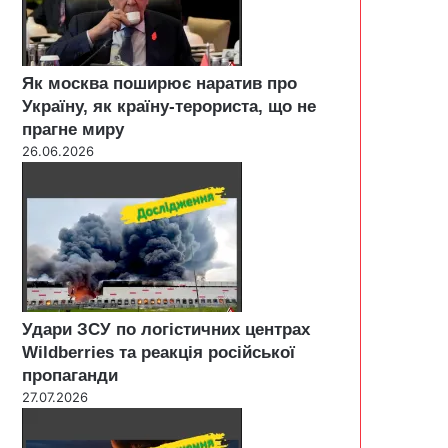
Як москва поширює наратив про
Україну, як країну-терориста, що не
прагне миру
26.06.2026
Удари ЗСУ по логістичних центрах
Wildberries та реакція російської
пропаганди
27.07.2026