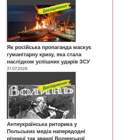
Як російська пропаганда маскує
гуманітарну кризу, яка стала
наслідком успішних ударів ЗСУ
21.07.2026
Антиукраїнська риторика у
Польських медіа напередодні
річниці так званої Волинської