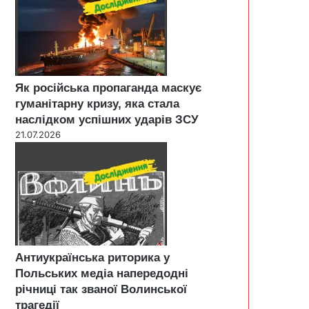
Як російська пропаганда маскує
гуманітарну кризу, яка стала
наслідком успішних ударів ЗСУ
21.07.2026
Антиукраїнська риторика у
Польських медіа напередодні
річниці так званої Волинської
трагедії