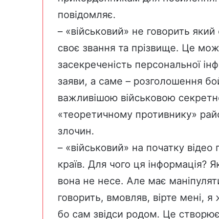
повідомляє.
– «військовий» не говорить який 
своє звання та прізвище. Це мож
засекреченість персональної інф
заяви, а саме – розголошення бо
важливішою військовою секретн
«теоретичному противнику» райо
злочин.
– «військовий» на початку відео 
країв. Для чого ця інформація? Я
вона не несе. Але має маніпуля
говорить, вмовляв, вірте мені, я 
бо сам звідси родом. Це створює