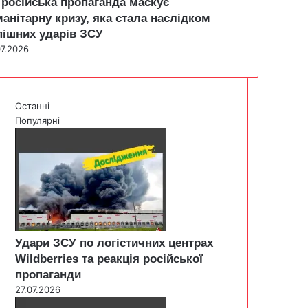
 російська пропаганда маскує
манітарну кризу, яка стала наслідком
пішних ударів ЗСУ
07.2026
Останні
Популярні
Удари ЗСУ по логістичних центрах
Wildberries та реакція російської
пропаганди
27.07.2026