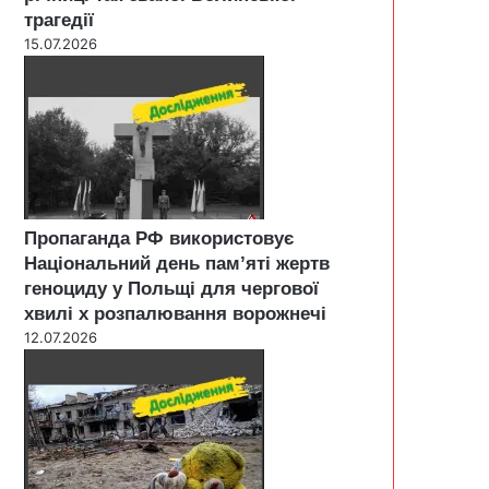
трагедії
15.07.2026
Пропаганда РФ використовує
Національний день пам’яті жертв
геноциду у Польщі для чергової
хвилі х розпалювання ворожнечі
12.07.2026