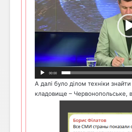
00:00
А далі було ділом техніки знайт
кладовище – Червонопольське, в