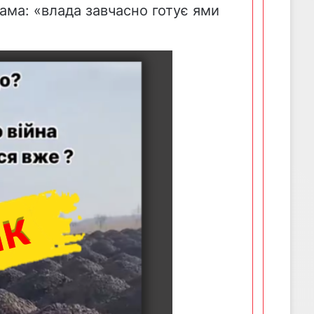
сама: «влада завчасно готує ями