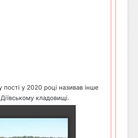
му
пості
у 2020 році називав інше
 Діївському кладовищі.