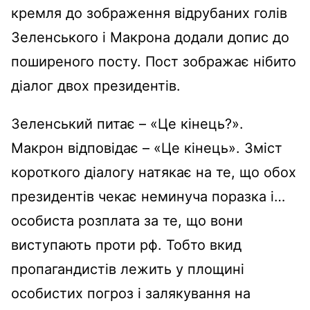
кремля до зображення відрубаних голів
Зеленського і Макрона додали допис до
поширеного посту. Пост зображає нібито
діалог двох президентів.
Зеленський питає – «Це кінець?».
Макрон відповідає – «Це кінець». Зміст
короткого діалогу натякає на те, що обох
президентів чекає неминуча поразка і…
особиста розплата за те, що вони
виступають проти рф. Тобто вкид
пропагандистів лежить у площині
особистих погроз і залякування на