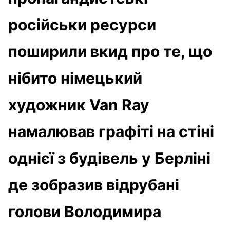
російськи ресурси
поширили вкид про те, що
нібито німецький
художник Van Ray
намалював графіті на стіні
однієї з будівель у Берліні
де зобразив відрубані
голови Володимира