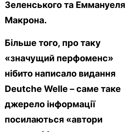
Зеленського та Еммануеля
Макрона.
Більше того, про таку
«значущий перфоменс»
нібито написало видання
Deutche Welle – саме таке
джерело інформації
посилаються «автори