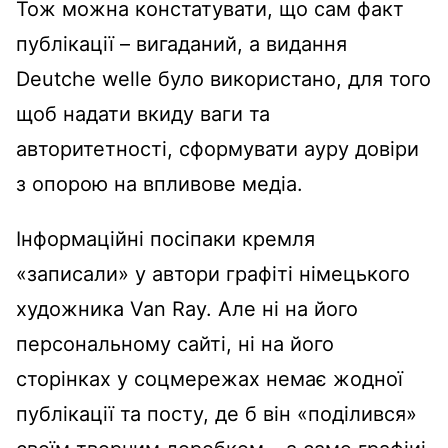
Тож можна констатувати, що сам факт
публікації – вигаданий, а видання
Deutche welle було використано, для того
щоб надати вкиду ваги та
авторитетності, сформувати ауру довіри
з опорою на впливове медіа.
Інформаційні посіпаки кремля
«записали» у автори графіті німецького
художника Van Ray. Але ні на його
персональному сайті, ні на його
сторінках у соцмережах немає жодної
публікації та посту, де б він «поділився»