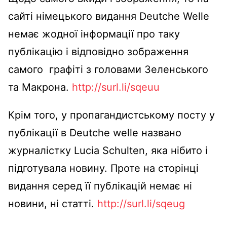
сайті німецького видання Deutche Welle
немає жодної інформації про таку
публікацію і відповідно зображення
самого графіті з головами Зеленського
та Макрона.
http://surl.li/sqeuu
Крім того, у пропагандистському посту у
публікації в Deutche welle названо
журналістку Lucia Schulten, яка нібито і
підготувала новину. Проте на сторінці
видання серед її публікацій немає ні
новини, ні статті.
http://surl.li/sqeug