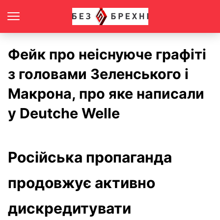
Фейк про неіснуюче графіті
з головами Зеленського і
Макрона, про яке написали
у Deutche Welle
Російська пропаганда
продовжує активно
дискредитувати