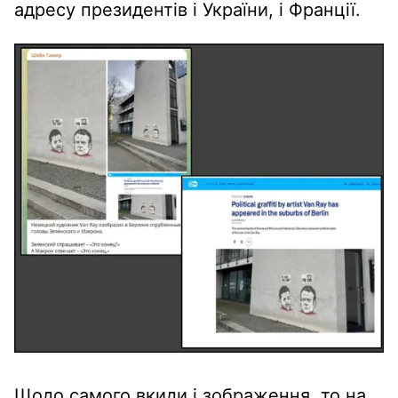
адресу президентів і України, і Франції.
Щодо самого вкиди і зображення, то на