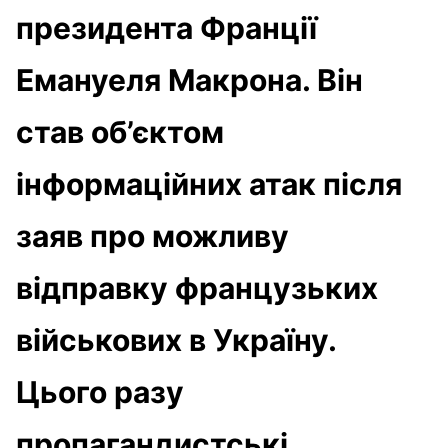
президента Франції
Емануеля Макрона. Він
став об’єктом
інформаційних атак після
заяв про можливу
відправку французьких
військових в Україну.
Цього разу
пропагандистські