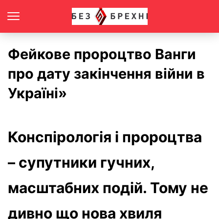
Фейкове пророцтво Ванги
про дату закінчення війни в
Україні»
Конспірологія і пророцтва
– супутники гучних,
масштабних подій. Тому не
дивно що нова хвиля