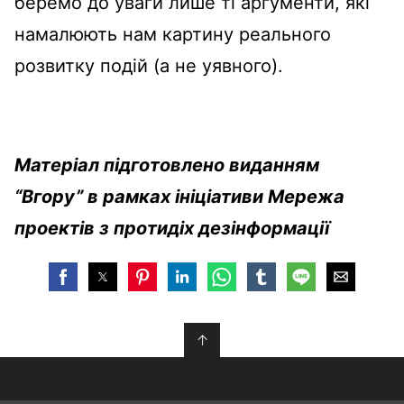
беремо до уваги лише ті аргументи, які
намалюють нам картину реального
розвитку подій (а не уявного).
Матеріал підготовлено виданням
“Вгору” в рамках ініціативи Мережа
проектів з протидіх дезінформації
↑