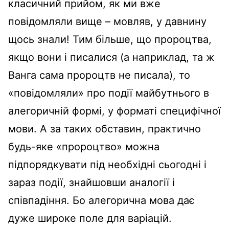
класичний прийом, як ми вже
повідомляли вище – мовляв, у давнину
щось знали! Тим більше, що пророцтва,
якщо вони і писалися (а наприклад, та ж
Ванга сама пророцтв не писала), то
«повідомляли» про події майбутнього в
алегоричній формі, у форматі специфічної
мови. А за таких обставин, практично
будь-яке «пророцтво» можна
підпорядкувати під необхідні сьогодні і
зараз події, знайшовши аналогії і
співпадіння. Бо алегорична мова дає
дуже широке поле для варіацій.