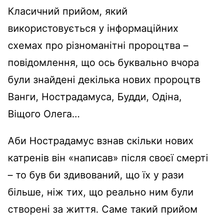
Класичний прийом, який
використовується у інформаційних
схемах про різноманітні пророцтва –
повідомлення, що ось буквально вчора
були знайдені декілька нових пророцтв
Ванги, Нострадамуса, Будди, Одіна,
Віщого Олега…
Аби Нострадамус взнав скільки нових
катренів він «написав» після своєї смерті
– то був би здивований, що їх у рази
більше, ніж тих, що реально ним були
створені за життя. Саме такий прийом