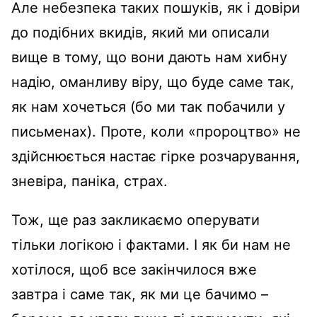
Але небезпека таких пошуків, як і довіри
до подібних вкидів, який ми описали
вище в тому, що вони дають нам хибну
надію, оманливу віру, що буде саме так,
як нам хочеться (бо ми так побачили у
письменах). Проте, коли «пророцтво» не
здійснюється настає гірке розчарування,
зневіра, паніка, страх.
Тож, ще раз закликаємо оперувати
тільки логікою і фактами. І як би нам не
хотілося, щоб все закінчилося вже
завтра і саме так, як ми це бачимо –