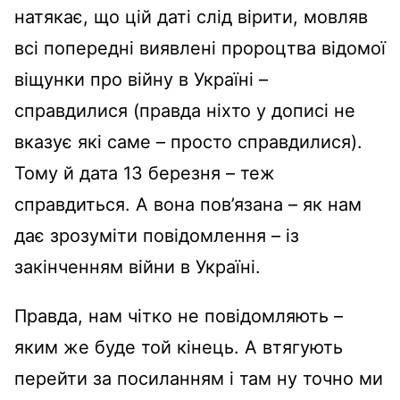
натякає, що цій даті слід вірити, мовляв
всі попередні виявлені пророцтва відомої
віщунки про війну в Україні –
справдилися (правда ніхто у дописі не
вказує які саме – просто справдилися).
Тому й дата 13 березня – теж
справдиться. А вона пов’язана – як нам
дає зрозуміти повідомлення – із
закінченням війни в Україні.
Правда, нам чітко не повідомляють –
яким же буде той кінець. А втягують
перейти за посиланням і там ну точно ми