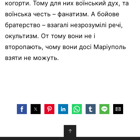
когорти. Тому для них воїнський дух, та
воїнська честь – фанатизм. А бойове
братерство – взагалі незрозумілі речі,
окультизм. От тому вони не і
второпають, чому вони досі Маріуполь
взяти не можуть.
↑