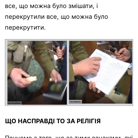
все, що можна було змішати, і
перекрутили все, що можна було
перекрутити.
ЩО НАСПРАВДІ ТО ЗА РЕЛІГІЯ
Почнемо з того, що за тими ознаками, які