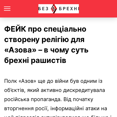
ФЕЙК про спеціально
створену релігію для
«Азова» – в чому суть
брехні рашистів
Полк «Азов» ще до війни був одним із
об’єктів, який активно дискредитувала
російська пропаганда. Від початку
вторгнення росії, інформаційні атаки на