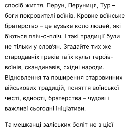
спосіб життя. Перун, Перуниця, Тур –
боги покровителі воїнів. Кровне воїнське
братерство – це вузьке коло людей, які
б’ються пліч-о-пліч. І такі традиції були
не тільки у слов’ян. Згадайте тих же
стародавніх греків та їх культ героїв-
воїнів, скандинавів, східні народи.
Відновлення та поширення старовинних
військових традицій, поняття воїнської
честі, єдності, братерства – чудові і
важливі сьогодні ініціативи.
Та мешканці заліських боліт не з цієї