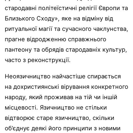
стародавні політеїстичні релігії Європи та
Близького Сходу», яке на відміну від
ритуальної магії та сучасного чаклунства,
прагне відродженню справжнього
пантеону та обрядів стародавніх культур,
часто з реконструкції.
Неоязичництво найчастіше спирається
на дохристиянські вірування конкретного
народу, який проживав на тій чи іншій
місцевості. Язичництво не стільки
відтворює старе язичництво, скільки
об’єднує деякі його принципи з новими