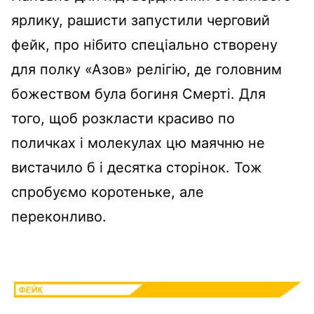
ярлику, рашисти запустили черговий
фейк, про нібито спеціально створену
для полку «Азов» релігію, де головним
божеством була богиня Смерті. Для
того, щоб розкласти красиво по
поличках і молекулах цю маячню не
вистачило б і десятка сторінок. Тож
спробуємо коротеньке, але
переконливо.