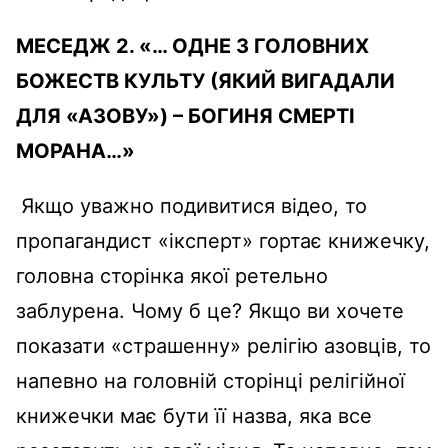
МЕСЕДЖ 2. «… ОДНЕ З ГОЛОВНИХ
БОЖЕСТВ КУЛЬТУ (ЯКИЙ ВИГАДАЛИ
ДЛЯ «АЗОВУ») – БОГИНЯ СМЕРТІ
МОРАНА…»
Якщо уважно подивитися відео, то
пропагандист «іксперт» гортає книжечку,
головна сторінка якої ретельно
заблурена. Чому б це? Якщо ви хочете
показати «страшенну» релігію азовців, то
напевно на головній сторінці релігійної
книжечки має бути її назва, яка все