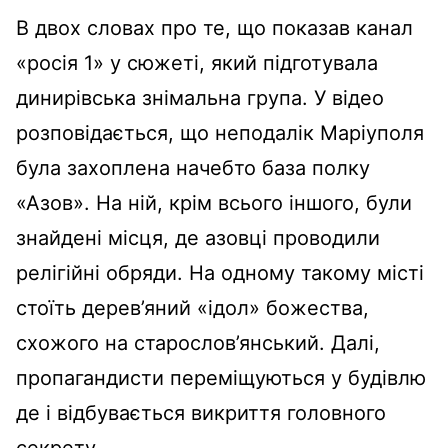
В двох словах про те, що показав канал
«росія 1» у сюжеті, який підготувала
динирівська знімальна група. У відео
розповідається, що неподалік Маріуполя
була захоплена начебто база полку
«Азов». На ній, крім всього іншого, були
знайдені місця, де азовці проводили
релігійні обряди. На одному такому місті
стоїть дерев’яний «ідол» божества,
схожого на старослов’янський. Далі,
пропагандисти переміщуються у будівлю
де і відбувається викриття головного