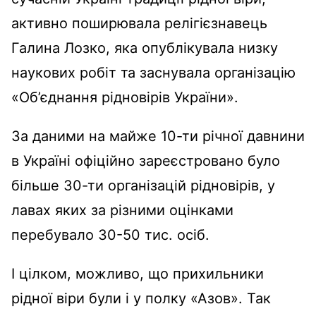
активно поширювала релігієзнавець
Галина Лозко, яка опублікувала низку
наукових робіт та заснувала організацію
«Об’єднання рідновірів України».
За даними на майже 10-ти річної давнини
в Україні офіційно зареєстровано було
більше 30-ти організацій рідновірів, у
лавах яких за різними оцінками
перебувало 30-50 тис. осіб.
І цілком, можливо, що прихильники
рідної віри були і у полку «Азов». Так