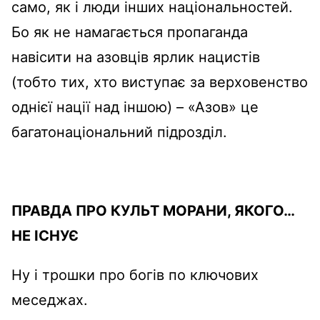
само, як і люди інших національностей.
Бо як не намагається пропаганда
навісити на азовців ярлик нацистів
(тобто тих, хто виступає за верховенство
однієї нації над іншою) – «Азов» це
багатонаціональний підрозділ.
ПРАВДА ПРО КУЛЬТ МОРАНИ, ЯКОГО…
НЕ ІСНУЄ
Ну і трошки про богів по ключових
меседжах.