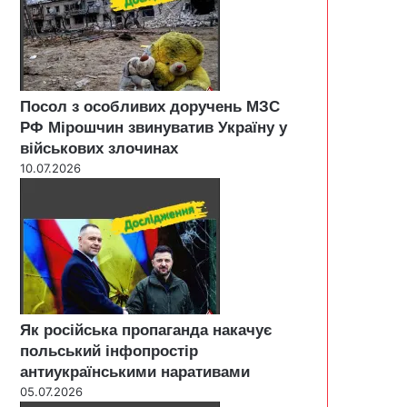
Посол з особливих доручень МЗС
РФ Мірошчин звинуватив Україну у
військових злочинах
10.07.2026
Як російська пропаганда накачує
польський інфопростір
антиукраїнськими наративами
05.07.2026