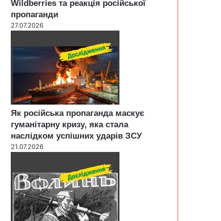
Wildberries та реакція російської
пропаганди
27.07.2026
Як російська пропаганда маскує
гуманітарну кризу, яка стала
наслідком успішних ударів ЗСУ
21.07.2026