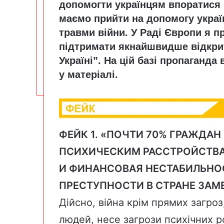
допомогти українцям впоратися 
маємо прийти на допомогу украї
травми війни. У Раді Європи я 
підтримати якнайшвидше відкрит
Україні”. На цій базі пропаганда
у матеріалі.
ФЕЙК 1. «ПОЧТИ 70% ГРАЖДА
ПСИХИЧЕСКИМ РАССТРОЙСТВА
И ФИНАНСОВАЯ НЕСТАБИЛЬНОС
ПРЕСТУПНОСТИ В СТРАНЕ ЗАМ
Дійсно, війна крім прямих загроз
людей, несе загрози психічних р