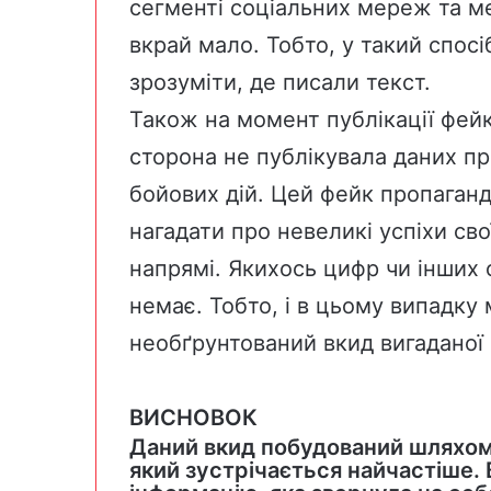
сегменті соціальних мереж та ме
вкрай мало. Тобто, у такий спос
зрозуміти, де писали текст.
Також на момент публікації фейку
сторона не публікувала даних пр
бойових дій. Цей фейк пропаган
нагадати про невеликі успіхи св
напрямі. Якихось цифр чи інших 
немає. Тобто, і в цьому випадку
необґрунтований вкид вигаданої 
ВИСНОВОК
Даний вкид побудований шляхом 
який зустрічається найчастіше.