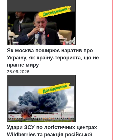
Як москва поширює наратив про
Україну, як країну-терориста, що не
прагне миру
26.06.2026
Удари ЗСУ по логістичних центрах
Wildberries та реакція російської