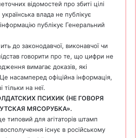
неточних відомостей про збиті цілі
 українська влада не публікує
 інформацію публікує Генеральний
ить до законодавчої, виконавчої чи
підстав говорити про те, що цифри не
рдження вимагає доказів, які
 Це насамперед офіційна інформація,
 тільки на неї.
ОЛДАТСКИХ ПСИХИК (НЕ ГОВОРЯ
МУТСКАЯ МЯСОРУБКА».
це типовий для агітаторів штамп
овосполучення існує в російському