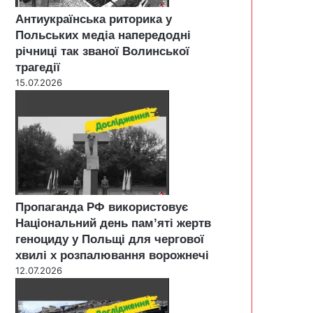
Антиукраїнська риторика у
Польських медіа напередодні
річниці так званої Волинської
трагедії
15.07.2026
Пропаганда РФ використовує
Національний день пам’яті жертв
геноциду у Польщі для чергової
хвилі х розпалювання ворожнечі
12.07.2026