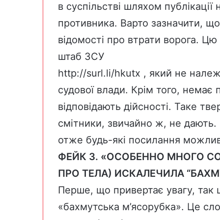
в суспільстві шляхом публікації 
противника. Варто зазначити, що
відомості про втрати ворога. Цю
штаб ЗСУ
http://surl.li/hkutx
, який не належ
судової влади. Крім того, немає 
відповідають дійсності. Таке тве
смітники, звичайно ж, не дають.
отже будь-які посилання можливі
ФЕЙК 3. «ОСОБЕННО МНОГО С
ПРО ТЕЛА) ИСКАЛЕЧИЛА “БАХ
Перше, що привертає увагу, так 
«бахмутська м’ясорубка». Це сл