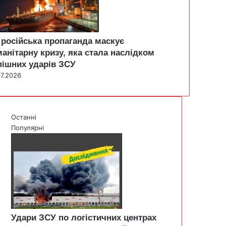
 російська пропаганда маскує
манітарну кризу, яка стала наслідком
пішних ударів ЗСУ
07.2026
Останні
Популярні
Удари ЗСУ по логістичних центрах