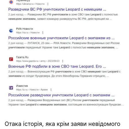
Отака історія, яка крім заяви невідомого