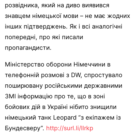
розвідника, який на диво виявився
знавцем німецької мови – не має жодних
інших підтверджень. Як і всі аналогічні
попередні, про які писали
пропагандисти.
Міністерство оборони Німеччини в
телефонній розмові з DW, спростувало
поширювану російськими державними
ЗМІ інформацію про те, що в зоні
бойових дій в Україні нібито знищили
німецький танк Leopard “з екіпажем із
Бундесверу”.
http://surl.li/llrkp