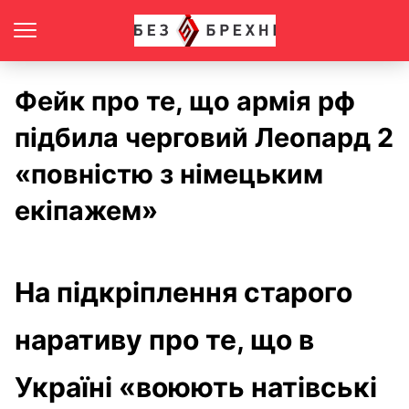
Фейк про те, що армія рф
підбила черговий Леопард 2
«повністю з німецьким
екіпажем»
На підкріплення старого
наративу про те, що в
Україні «воюють натівські