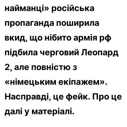
найманці» російська
пропаганда поширила
вкид, що нібито армія рф
підбила черговий Леопард
2, але повністю з
«німецьким екіпажем».
Насправді, це фейк. Про це
далі у матеріалі.