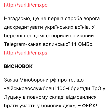
http://surl.li/cmxpq
Нагадаємо, це не перша спроба ворога
дискредитувати українських воїнів. У
березні невідомі створили фейковий
Telegram-канал волинської 14 ОМБр.
http://surl.li/cmxps
ВИСНОВОК
Заява Міноборони рф про те, що
«військовослужбовці 100-ї бригади ТрО у
Луцьку в повному складі відмовилися
брати участь у бойових діях», – ФЕЙК!