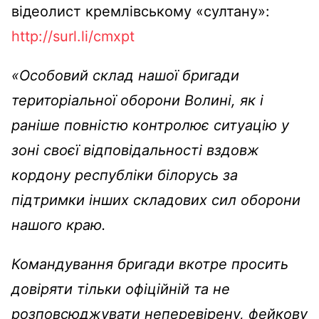
відеолист кремлівському «султану»:
http://surl.li/cmxpt
«Особовий склад нашої бригади
територіальної оборони Волині, як і
раніше повністю контролює ситуацію у
зоні своєї відповідальності вздовж
кордону республіки білорусь за
підтримки інших складових сил оборони
нашого краю.
Командування бригади вкотре просить
довіряти тільки офіційній та не
розповсюджувати неперевірену, фейкову