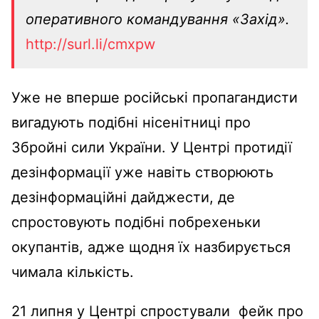
оперативного командування «Захід».
http://surl.li/cmxpw
Уже не вперше російські пропагандисти
вигадують подібні нісенітниці про
Збройні сили України. У Центрі протидії
дезінформації уже навіть створюють
дезінформаційні дайджести, де
спростовують подібні побрехеньки
окупантів, адже щодня їх назбирується
чимала кількість.
21 липня у Центрі спростували фейк про