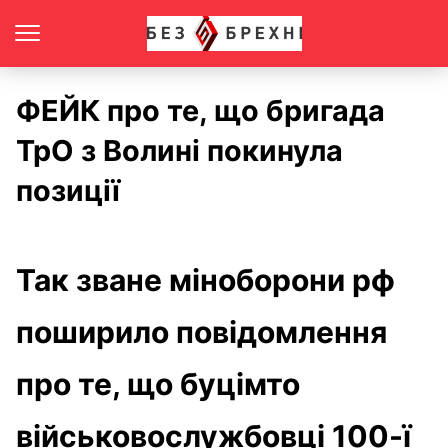
ФЕЙК про те, що бригада
ТрО з Волині покинула
позиції
Так зване міноборони рф
поширило повідомлення
про те, що буцімто
військовослужбовці 100-ї