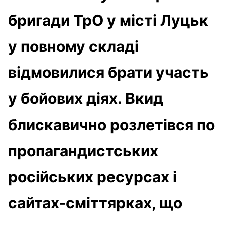
бригади ТрО у місті Луцьк
у повному складі
відмовилися брати участь
у бойових діях. Вкид
блискавично розлетівся по
пропагандистських
російських ресурсах і
сайтах-сміттярках, що