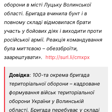
оборони в місті Луцьку Волинської
області. Бригада вчинила бунт і в
повному складі відмовилася брати
участь у бойових діях і виходити проти
російської армії. Реакція командування
була миттєвою – обеззброїти,
заарештувати».
http://surl.li/cmxpx
Довідка
:
100-та окрема бригада
територіальної оборони – кадроване
формування військ територіальної
оборони України у Волинській
області. Бригада перебуває у складі