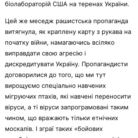
біолабораторій США на теренах України.
Цей же меседж рашистська пропаганда
витягнула, як краплену карту з рукава на
початку війни, намагаючись всіляко
виправдати свою агресію і
дискредитувати Україну. Пропагандисти
договорилися до того, що ми тут
вирощуємо спеціально навчених
мігруючих птахів, які навчені переносити
віруси, а ті віруси запрограмовані таким
чином, що вражають тільки етнічних
москалів. І зграї таких «бойових