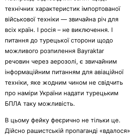
технічних характеристик імпортованої
військової техніки — звичайна річ для
всіх країн. І росія – не виключення. І
питання до турецької сторони щодо
можливого розпилення Bayraktar
речовин через аерозолі, є звичайним
інформаційним питанням для авіаційної
техніки, яке жодним чином не свідчить
про наміри України надати турецьким
БПЛА таку можливість.
В цьому фейку феєрично не тільки це.
Дійсно рашистській пропаганді «вдалося»