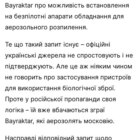
Bayraktar про можливість встановлення
на безпілотні апарати обладнання для
аерозольного розпилення.
Те що такий запит існує – офіційні
українські джерела не спростовують і не
підтверджують. Але це аж ніяким чином
не говорить про застосування пристроїв
для використання біологічної зброї.
Проте у російської пропаганди своя
логіка – їй вже вбачаються зграї
Bayraktar, які аерозолять московію.
Насправді відповідний запит щодо