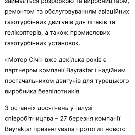
займається розробкою та виробництвом,
ремонтом та обслуговуванням авіаційних
газотурбінних двигунів для літаків та
гелікоптерів, а також промислових
газотурбінних установок.
«Мотор Січі» вже декілька років є
партнером компанії Bayraktar і надійним
постачальником двигунів для турецького
виробника безпілотників.
З останніх досягнень у галузі
співробітництва – 27 березня компанії
Bayraktar презентувала прототип нового