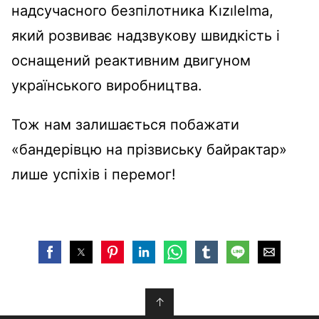
надсучасного безпілотника Kızılelma,
який розвиває надзвукову швидкість і
оснащений реактивним двигуном
українського виробництва.
Тож нам залишається побажати
«бандерівцю на прізвиську байрактар»
лише успіхів і перемог!
↑