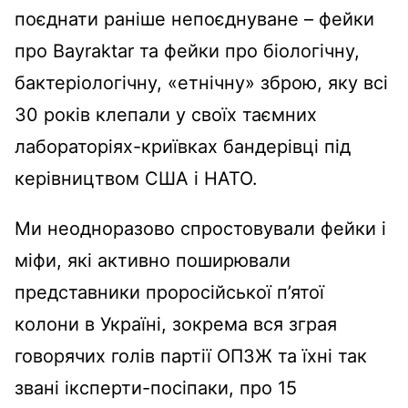
поєднати раніше непоєднуване – фейки
про Bayraktar та фейки про біологічну,
бактеріологічну, «етнічну» зброю, яку всі
30 років клепали у своїх таємних
лабораторіях-криївках бандерівці під
керівництвом США і НАТО.
Ми неодноразово спростовували фейки і
міфи, які активно поширювали
представники проросійської п’ятої
колони в Україні, зокрема вся зграя
говорячих голів партії ОПЗЖ та їхні так
звані іксперти-посіпаки, про 15