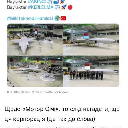
Щодо «Мотор Січі», то слід нагадати, що
ця корпорація (це так до слова)