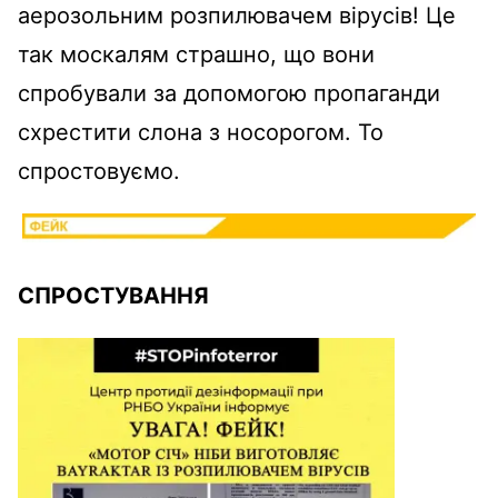
аерозольним розпилювачем вірусів! Це
так москалям страшно, що вони
спробували за допомогою пропаганди
схрестити слона з носорогом. То
спростовуємо.
СПРОСТУВАННЯ