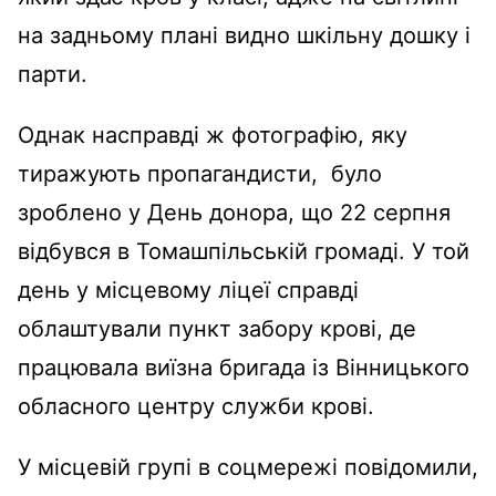
на задньому плані видно шкільну дошку і
парти.
Однак насправді ж фотографію, яку
тиражують пропагандисти, було
зроблено у День донора, що 22 серпня
відбувся в Томашпільській громаді. У той
день у місцевому ліцеї справді
облаштували пункт забору крові, де
працювала виїзна бригада із Вінницького
обласного центру служби крові.
У місцевій групі в соцмережі повідомили,