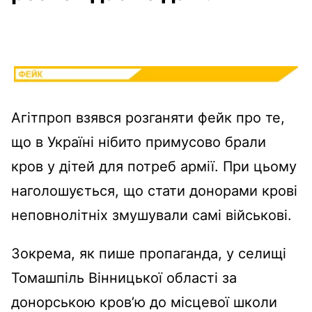
Агітпроп взявся розганяти фейк про те,
що в Україні нібито примусово брали
кров у дітей для потреб армії. При цьому
наголошується, що стати донорами крові
неповнолітніх змушували самі військові.
Зокрема, як пише пропаганда, у селищі
Томашпіль Вінницької області за
донорською кров’ю до місцевої школи