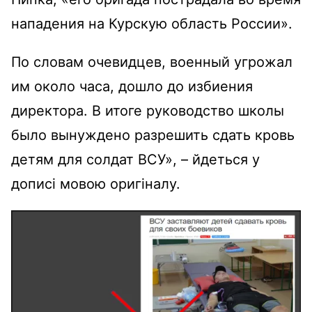
нападения на Курскую область России».
По словам очевидцев, военный угрожал
им около часа, дошло до избиения
директора. В итоге руководство школы
было вынуждено разрешить сдать кровь
детям для солдат ВСУ», – йдеться у
дописі мовою оригіналу.