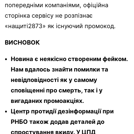
попередніми компаніями, офіційна
сторінка сервісу не розпізнає
«нащиті2873» як існуючий промокод.
ВИСНОВОК
Новина є неякісно створеним фейком.
Нам вдалось знайти помилки та
невідповідності як у самому
сповіщенні про смерть, так і у
вигаданих промоакціях.
Центр протидії дезінформації при
РНБО також додав деталей до
спростування вкиду. У ЦПД