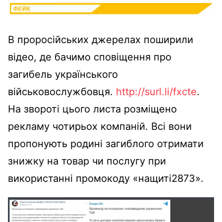
В проросійських джерелах поширили
відео, де бачимо сповіщення про
загибель українського
військовослужбовця.
http://surl.li/fxcte
.
На звороті цього листа розміщено
рекламу чотирьох компаній. Всі вони
пропонують родині загиблого отримати
знижку на товар чи послугу при
використанні промокоду «нащиті2873».