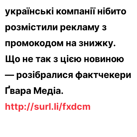
українські компанії нібито
розмістили рекламу з
промокодом на знижку.
Що не так з цією новиною
— розібралися фактчекери
Ґвара Медіа.
http://surl.li/fxdcm