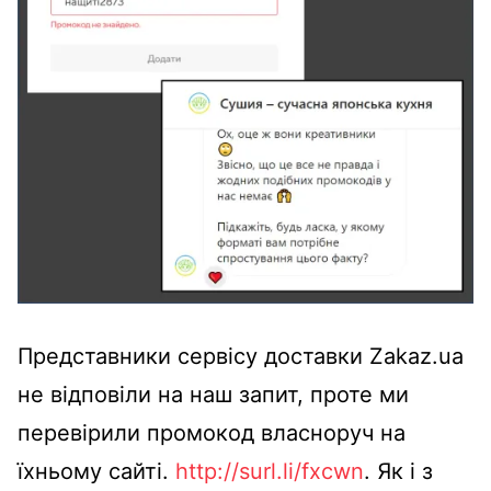
Представники сервісу доставки Zakaz.ua
не відповіли на наш запит, проте ми
перевірили промокод власноруч на
їхньому сайті.
http://surl.li/fxcwn
. Як і з