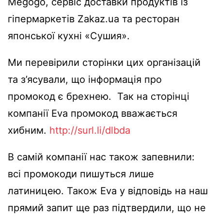
Megogo, cервіс доставки продуктів із
гіпермаркетів Zakaz.ua та ресторан
японської кухні «Сушия».
Ми перевірили сторінки цих організацій
та з’ясували, що інформація про
промокод є брехнею. Так на сторінці
компанії Eva промокод вважається
хибним.
http://surl.li/dlbda
В самій компанії нас також запевнили:
всі промокоди пишуться лише
латиницею. Також Eva у відповідь на наш
прямий запит ще раз підтвердили, що не