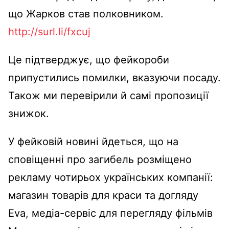
що Жарков став полковником.
http://surl.li/fxcuj
Це підтверджує, що фейкороби
припустились помилки, вказуючи посаду.
Також ми перевірили й самі пропозиції
знижок.
У фейковій новині йдеться, що на
сповіщенні про загибель розміщено
рекламу чотирьох українських компанії:
магазин товарів для краси та догляду
Eva, медіа-сервіс для перегляду фільмів