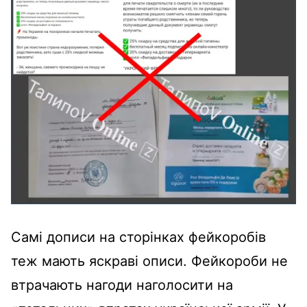
Самі дописи на сторінках фейкоробів
теж мають яскраві описи. Фейкороби не
втрачають нагоди наголосити на