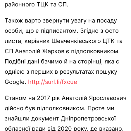
районного ТЦК та СП.
Також варто звернути увагу на посаду
особи, що є підписантом. Згідно з фото
листа, керівник Шевченківського ЦТК та
СП Анатолій Жарков є підполковником.
Подібні дані бачимо й на сторінці, яка є
однією з перших в результатах пошуку
Google.
http://surl.li/fxcue
Станом на 2017 рік Анатолій Ярославович
дійсно був підполковником. Проте ми
знайшли документ Дніпропетровської
обласної ради від 2020 року, де вказано,