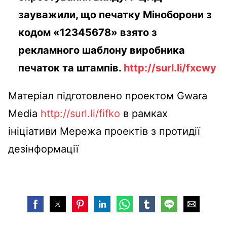
зауважили, що печатку Міноборони з
кодом «12345678» взято з
рекламного шаблону виробника
печаток та штампів.
http://surl.li/fxcwy
Матеріал підготовлено проектом Gwara
Media
http://surl.li/fifko
в рамках
ініціативи Мережа проектів з протидії
дезінформації