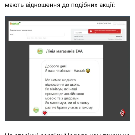
мають відношення до подібних акції: