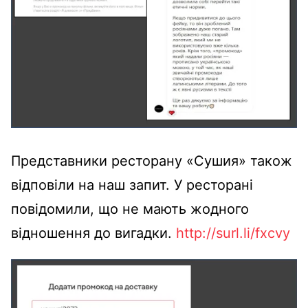
Представники ресторану «Сушия» також
відповіли на наш запит. У ресторані
повідомили, що не мають жодного
відношення до вигадки.
http://surl.li/fxcvy