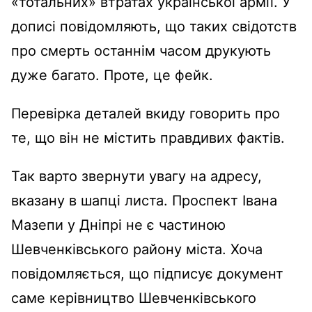
«тотальних» втратах української армії. У
дописі повідомляють, що таких свідотств
про смерть останнім часом друкують
дуже багато. Проте, це фейк.
Перевірка деталей вкиду говорить про
те, що він не містить правдивих фактів.
Так варто звернути увагу на адресу,
вказану в шапці листа. Проспект Івана
Мазепи у Дніпрі не є частиною
Шевченківського району міста. Хоча
повідомляється, що підписує документ
саме керівництво Шевченківського