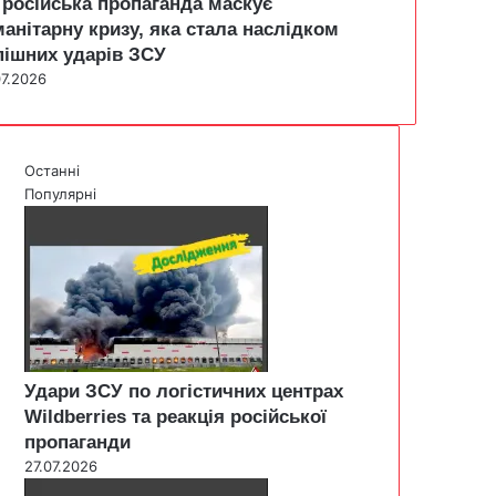
 російська пропаганда маскує
манітарну кризу, яка стала наслідком
пішних ударів ЗСУ
07.2026
Останні
Популярні
Удари ЗСУ по логістичних центрах
Wildberries та реакція російської
пропаганди
27.07.2026