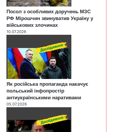
Посол з особливих доручень МЗС
РФ Мірошчин звинуватив Україну у
військових злочинах
10.07.2026
Як російська пропаганда накачує
польський інфопростір
антиукраїнськими наративами
05.07.2026