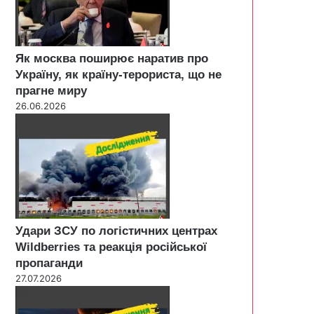
Як москва поширює наратив про
Україну, як країну-терориста, що не
прагне миру
26.06.2026
Удари ЗСУ по логістичних центрах
Wildberries та реакція російської
пропаганди
27.07.2026