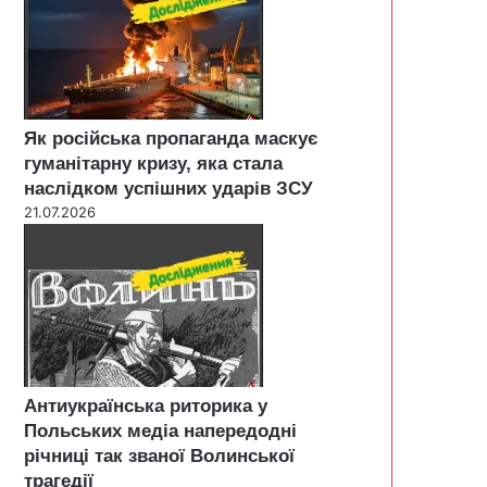
Як російська пропаганда маскує
гуманітарну кризу, яка стала
наслідком успішних ударів ЗСУ
21.07.2026
Антиукраїнська риторика у
Польських медіа напередодні
річниці так званої Волинської
трагедії