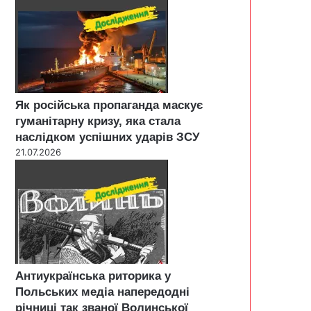
Як російська пропаганда маскує
гуманітарну кризу, яка стала
наслідком успішних ударів ЗСУ
21.07.2026
Антиукраїнська риторика у
Польських медіа напередодні
річниці так званої Волинської