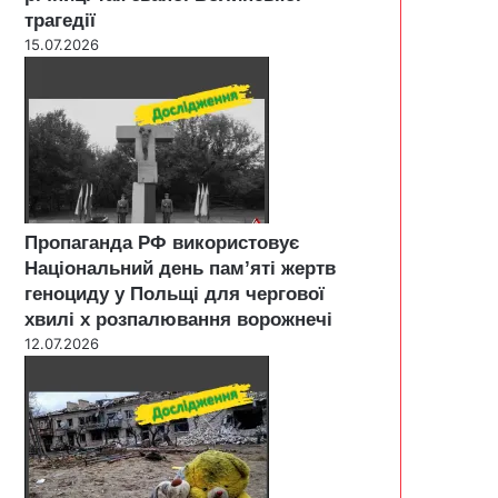
трагедії
15.07.2026
Пропаганда РФ використовує
Національний день пам’яті жертв
геноциду у Польщі для чергової
хвилі х розпалювання ворожнечі
12.07.2026