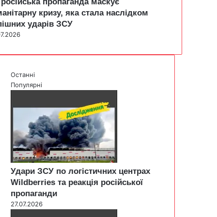
 російська пропаганда маскує
манітарну кризу, яка стала наслідком
пішних ударів ЗСУ
07.2026
Останні
Популярні
Удари ЗСУ по логістичних центрах
Wildberries та реакція російської
пропаганди
27.07.2026