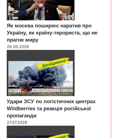
Як москва поширює наратив про
Україну, як країну-терориста, що не
прагне миру
26.06.2026
Удари ЗСУ по логістичних центрах
Wildberries та реакція російської
пропаганди
27.07.2026