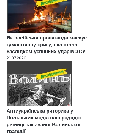
Як російська пропаганда маскує
гуманітарну кризу, яка стала
наслідком успішних ударів ЗСУ
21.07.2026
Антиукраїнська риторика у
Польських медіа напередодні
річниці так званої Волинської
трагедії