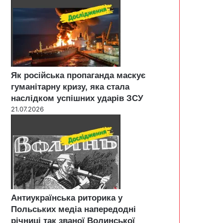
Як російська пропаганда маскує
гуманітарну кризу, яка стала
наслідком успішних ударів ЗСУ
21.07.2026
Антиукраїнська риторика у
Польських медіа напередодні
річниці так званої Волинської