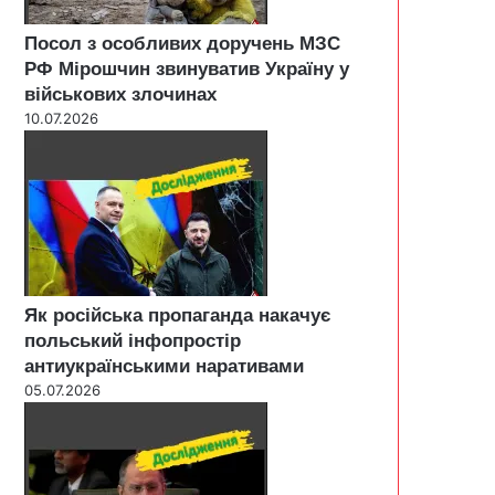
Посол з особливих доручень МЗС
РФ Мірошчин звинуватив Україну у
військових злочинах
10.07.2026
Як російська пропаганда накачує
польський інфопростір
антиукраїнськими наративами
05.07.2026