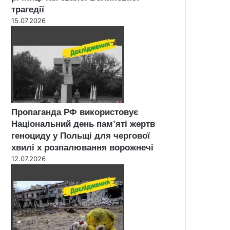
трагедії
15.07.2026
Пропаганда РФ використовує
Національний день пам’яті жертв
геноциду у Польщі для чергової
хвилі х розпалювання ворожнечі
12.07.2026