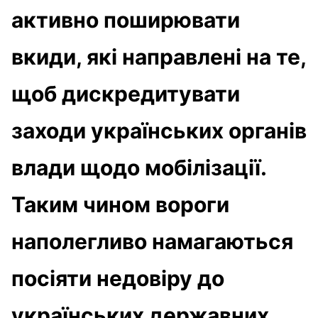
активно поширювати
вкиди, які направлені на те,
щоб дискредитувати
заходи українських органів
влади щодо мобілізації.
Таким чином вороги
наполегливо намагаються
посіяти недовіру до
українських державних