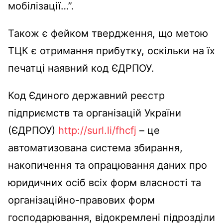
мобілізації…”.
Також є фейком твердження, що метою
ТЦК є отримання прибутку, оскільки на їх
печатці наявний код ЄДРПОУ.
Код Єдиного державний реєстр
підприємств та організацій України
(ЄДРПОУ)
http://surl.li/fhcfj
– це
автоматизована система збирання,
накопичення та опрацювання даних про
юридичних осіб всіх форм власності та
організаційно-правових форм
господарювання, відокремлені підрозділи