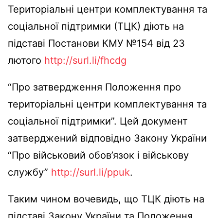
Територіальні центри комплектування та
соціальної підтримки (ТЦК) діють на
підставі Постанови КМУ №154 від 23
лютого
http://surl.li/fhcdg
“Про затвердження Положення про
територіальні центри комплектування та
соціальної підтримки”. Цей документ
затверджений відповідно Закону України
“Про військовий обов’язок і військову
службу”
http://surl.li/ppuk
.
Таким чином вочевидь, що ТЦК діють на
підставі Закону України та Положення