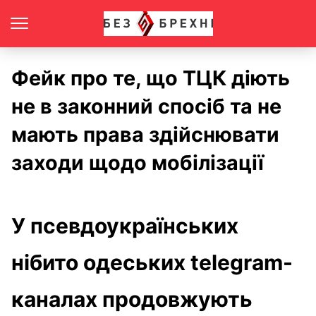
Фейк про те, що ТЦК діють
не в законний спосіб та не
мають права здійснювати
заходи щодо мобілізації
У псевдоукраїнських
нібито одеських telegram-
каналах продовжують