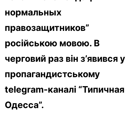
нормальных
правозащитников”
російською мовою. В
черговий раз він з’явився у
пропагандистському
telegram-каналі “Типичная
Одесса”.