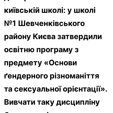
київській школі: у школі
№1 Шевченківського
району Києва затвердили
освітню програму з
предмету «Основи
ґендерного різноманіття
та сексуальної орієнтації».
Вивчати таку дисципліну