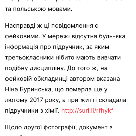
та польською мовами.
Насправді ж ці повідомлення є
фейковими. У мережі відсутня будь-яка
інформація про підручник, за яким
третьокласники нібито мають вивчати
подібну дисципліну. До того ж, на
фейковій обкладинці автором вказана
Ніна Буринська, що померла ще у
лютому 2017 року, а при житті складала
підручники з хімії.
http://surl.li/rfhykf
Щодо другої фотографії, документ з