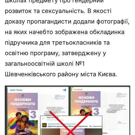
школах предмету про ґендерний
розвиток та сексуальність. В якості
доказу пропагандисти додали фотографії,
на яких начебто зображена обкладинка
підручника для третьокласників та
освітню програму, затверджену у
загальноосвітній школі №1
Шевченківського району міста Києва.