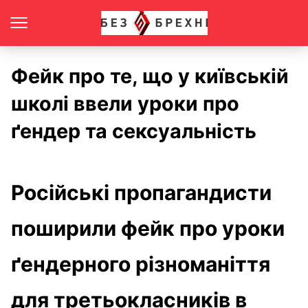
Фейк про те, що у київській
школі ввели уроки про
ґендер та сексуальність
Російські пропагандисти
поширили фейк про уроки
ґендерного різноманіття
для третьокласників в