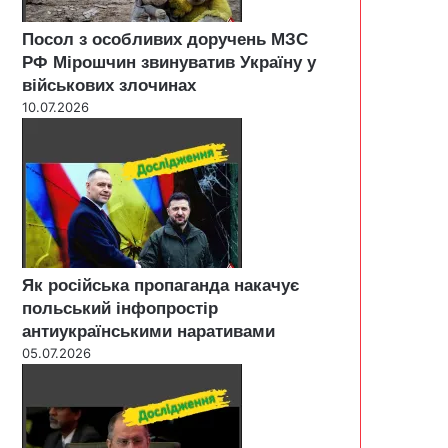
Посол з особливих доручень МЗС
РФ Мірошчин звинуватив Україну у
військових злочинах
10.07.2026
Як російська пропаганда накачує
польський інфопростір
антиукраїнськими наративами
05.07.2026