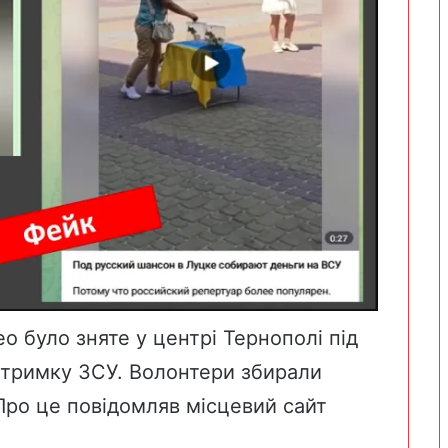
о було зняте у центрі Тернополі під
ідтримку ЗСУ. Волонтери збирали
Про це повідомляв місцевий сайт