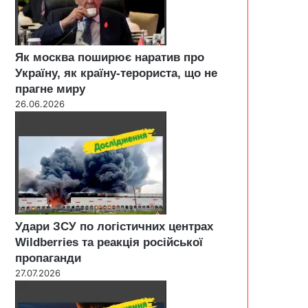
Як москва поширює наратив про
Україну, як країну-терориста, що не
прагне миру
26.06.2026
Удари ЗСУ по логістичних центрах
Wildberries та реакція російської
пропаганди
27.07.2026