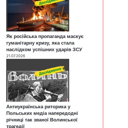
Як російська пропаганда маскує
гуманітарну кризу, яка стала
наслідком успішних ударів ЗСУ
21.07.2026
Антиукраїнська риторика у
Польських медіа напередодні
річниці так званої Волинської
трагедії