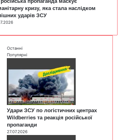
 російська пропаганда маскує
манітарну кризу, яка стала наслідком
пішних ударів ЗСУ
07.2026
Останні
Популярні
Удари ЗСУ по логістичних центрах
Wildberries та реакція російської
пропаганди
27.07.2026