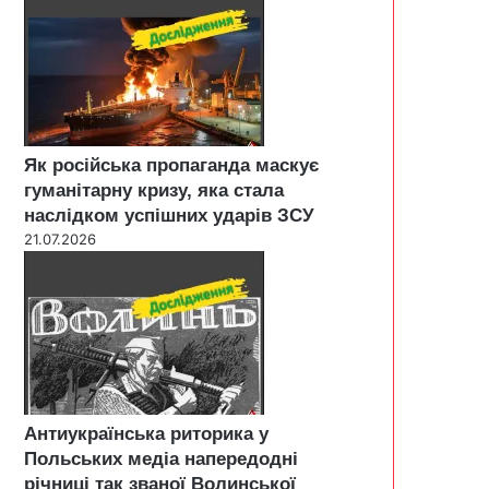
Як російська пропаганда маскує
гуманітарну кризу, яка стала
наслідком успішних ударів ЗСУ
21.07.2026
Антиукраїнська риторика у
Польських медіа напередодні
річниці так званої Волинської