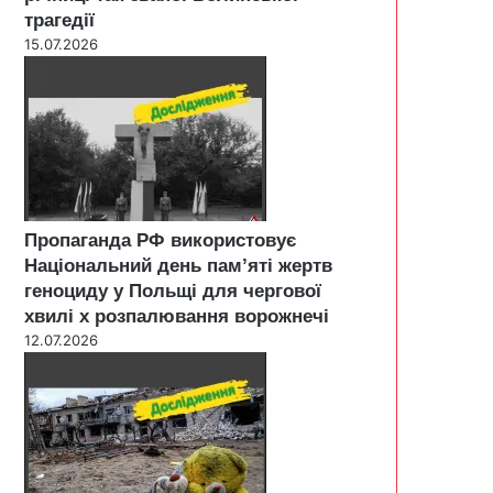
трагедії
15.07.2026
Пропаганда РФ використовує
Національний день пам’яті жертв
геноциду у Польщі для чергової
хвилі х розпалювання ворожнечі
12.07.2026