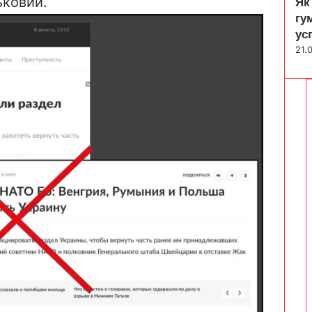
ьковий.
Як
гу
ус
21.