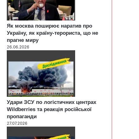
Як москва поширює наратив про
Україну, як країну-терориста, що не
прагне миру
26.06.2026
Удари ЗСУ по логістичних центрах
Wildberries та реакція російської
пропаганди
27.07.2026