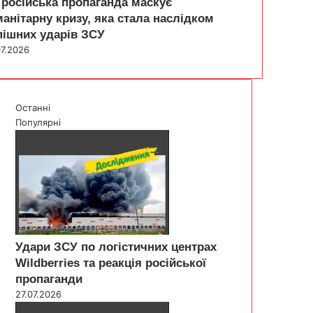
 російська пропаганда маскує
манітарну кризу, яка стала наслідком
пішних ударів ЗСУ
07.2026
Останні
Популярні
Удари ЗСУ по логістичних центрах
Wildberries та реакція російської
пропаганди
27.07.2026