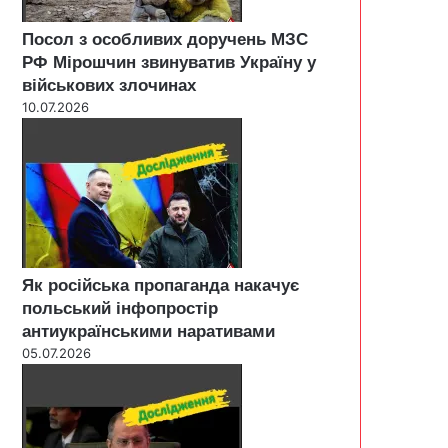
Посол з особливих доручень МЗС
РФ Мірошчин звинуватив Україну у
військових злочинах
10.07.2026
Як російська пропаганда накачує
польський інфопростір
антиукраїнськими наративами
05.07.2026