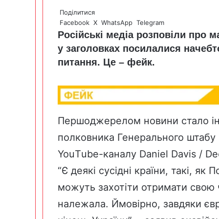
Поділитися
Facebook
X
WhatsApp
Telegram
Російські медіа розповіли про м
у заголовках посилалися начебт
питання. Це – фейк.
Першоджерелом новини стало ін
полковника Генерального штабу 
YouТube-каналу Daniel Davis / De
“Є деякі сусідні країни, такі, як
можуть захотіти отримати свою ч
належала. Ймовірно, завдяки єв