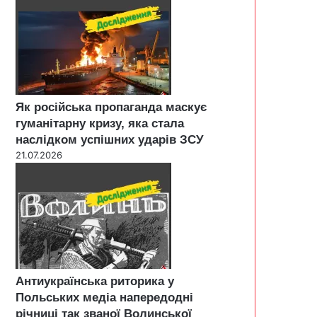
Як російська пропаганда маскує
гуманітарну кризу, яка стала
наслідком успішних ударів ЗСУ
21.07.2026
Антиукраїнська риторика у
Польських медіа напередодні
річниці так званої Волинської