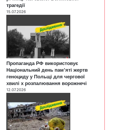
трагедії
15.07.2026
Пропаганда РФ використовує
Національний день пам’яті жертв
геноциду у Польщі для чергової
хвилі х розпалювання ворожнечі
12.07.2026