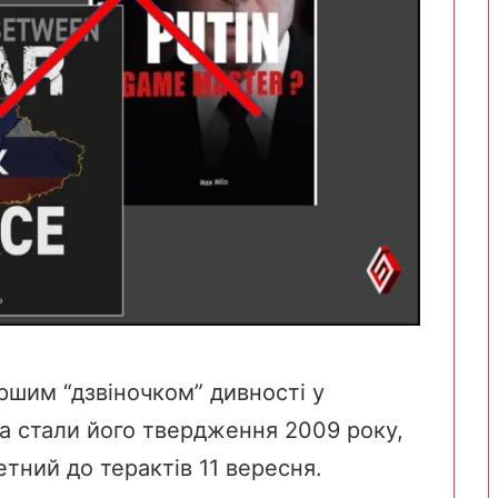
ршим “дзвіночком” дивності у
ра стали його твердження 2009 року,
тний до терактів 11 вересня.