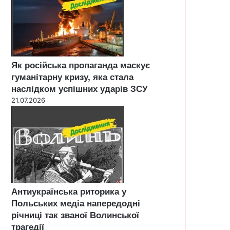
Як російська пропаганда маскує
гуманітарну кризу, яка стала
наслідком успішних ударів ЗСУ
21.07.2026
Антиукраїнська риторика у
Польських медіа напередодні
річниці так званої Волинської
трагедії