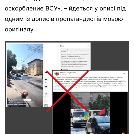
оскорбление ВСУ», – йдеться у описі під
одним із дописів пропагандистів мовою
оригіналу.