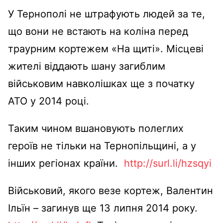
У Тернополі не штрафують людей за те,
що вони не встають на коліна перед
траурним кортежем «На щиті». Місцеві
жителі віддають шану загиблим
військовим навколішках ще з початку
АТО у 2014 році.
Таким чином вшановують полеглих
героїв не тільки на Тернопільщині, а у
інших регіонах країни.
http://surl.li/hzsqyi
Військовий, якого везе кортеж, Валентин
Ільїн – загинув ще 13 липня 2014 року.