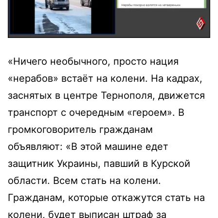
«Ничего необычного, просто нация
«нерабов» встаёт на колени. На кадрах,
заснятых в центре Тернополя, движется
транспорт с очередным «героем». В
громкоговоритель гражданам
объявляют: «В этой машине едет
защитник Украины, павший в Курской
области. Всем стать на колени.
Гражданам, которые откажутся стать на
колени, будет выписан штраф за