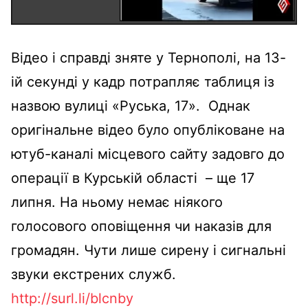
Відео і справді зняте у Тернополі, на 13-
ій секунді у кадр потрапляє таблиця із
назвою вулиці «Руська, 17». Однак
оригінальне відео було опубліковане на
ютуб-каналі місцевого сайту задовго до
операції в Курській області – ще 17
липня. На ньому немає ніякого
голосового оповіщення чи наказів для
громадян. Чути лише сирену і сигнальні
звуки екстрених служб.
http://surl.li/blcnby