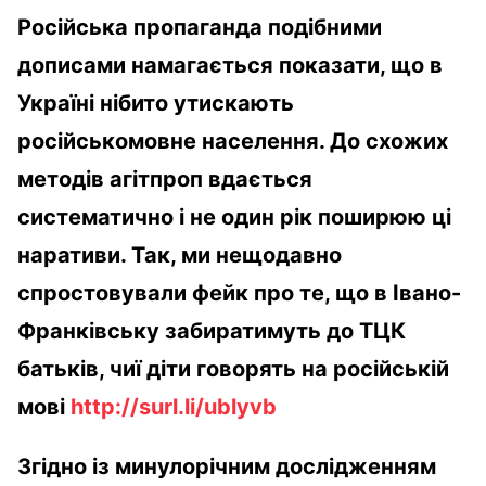
Російська пропаганда подібними
дописами намагається показати, що в
Україні нібито утискають
російськомовне населення. До схожих
методів агітпроп вдається
систематично і не один рік поширюю ці
наративи. Так, ми нещодавно
спростовували фейк про те, що в Івано-
Франківську забиратимуть до ТЦК
батьків, чиї діти говорять на російській
мові
http://surl.li/ublyvb
Згідно із минулорічним дослідженням