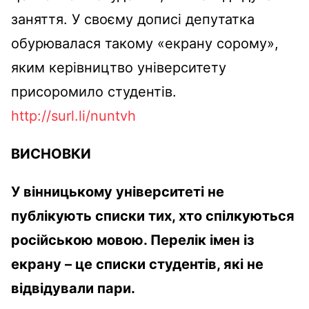
заняття. У своєму дописі депутатка
обурювалася такому «екрану сорому»,
яким керівництво університету
присоромило студентів.
http://surl.li/nuntvh
ВИСНОВКИ
У вінницькому університеті не
публікують списки тих, хто спілкуються
російською мовою. Перелік імен із
екрану – це списки студентів, які не
відвідували пари.