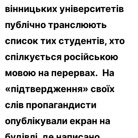
вінницьких університетів
публічно транслюють
список тих студентів, хто
спілкується російською
мовою на перервах. На
«підтвердження» своїх
слів пропагандисти
опублікували екран на
будівлі, де написано