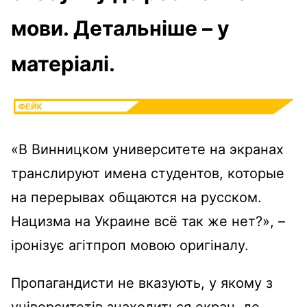
мови. Детальніше – у
матеріалі.
«В Винницком университете на экранах
транслируют имена студентов, которые
на перерывах общаются на русском.
Нацизма на Украине всё так же нет?», –
іронізує агітпроп мовою оригіналу.
Пропагандисти не вказують, у якому з
університетів знаходиться екран, де