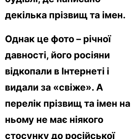
декілька прізвищ та імен.
Однак це фото – річної
давності, його росіяни
відкопали в Інтернеті і
видали за «свіже». А
перелік прізвищ та імен на
ньому не має ніякого
стосунку до російської