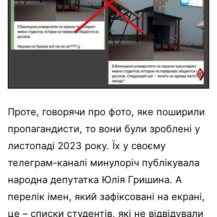
Проте, говорячи про фото, яке поширили
пропагандисти, то вони були зроблені у
листопаді 2023 року. Їх у своєму
телеграм-каналі минулоріч публікувала
народна депутатка Юлія Гришина. А
перелік імен, який зафіксовані на екрані,
це – списки студентів, які не відвідували