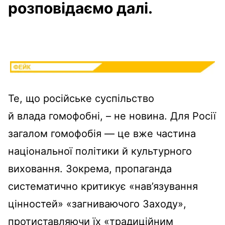
розповідаємо далі.
Те, що російське суспільство
й влада гомофобні, – не новина. Для Росії
загалом гомофобія — це вже частина
національної політики й культурного
виховання. Зокрема, пропаганда
систематично критикує «нав’язування
цінностей» «загниваючого Заходу»,
протиставляючи їх «традиційним