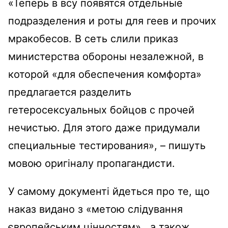
«Теперь в всу появятся отдельные
подразделения и роты для геев и прочих
мракобесов. В сеть слили приказ
министерства обороны незалежной, в
которой «для обеспечения комфорта»
предлагается разделить
гетеросексуальных бойцов с прочей
нечистью. Для этого даже придумали
специальные тестирования», – пишуть
мовою оригіналу пропагандисти.
У самому документі йдеться про те, що
наказ видано з «метою слідування
європейським цінностям» , а також