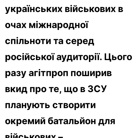
українських військових в
очах міжнародної
спільноти та серед
російської аудиторії. Цього
разу агітпроп поширив
вкид про те, що в ЗСУ
планують створити
окремий батальйон для
військових –