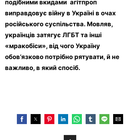
подібними вкидами агітпроп
виправдовує війну в Україні в очах
російського суспільства. Мовляв,
українців затягує ЛГБТ та інші
«мракобіси», від чого Україну
обов’язково потрібно рятувати, й не
важливо, в який спосіб.