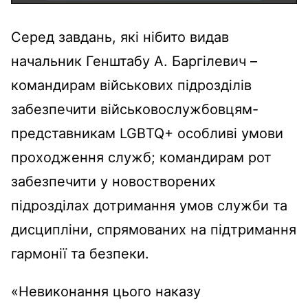
Серед завдань, які нібито видав
начальник Генштабу А. Баргілевич –
командирам військових підрозділів
забезпечити військовослужбовцям-
представникам LGBTQ+ особливі умови
проходження служб; командирам рот
забезпечити у новостворених
підрозділах дотримання умов служби та
дисципліни, спрямованих на підтримання
гармонії та безпеки.
«Невиконання цього наказу