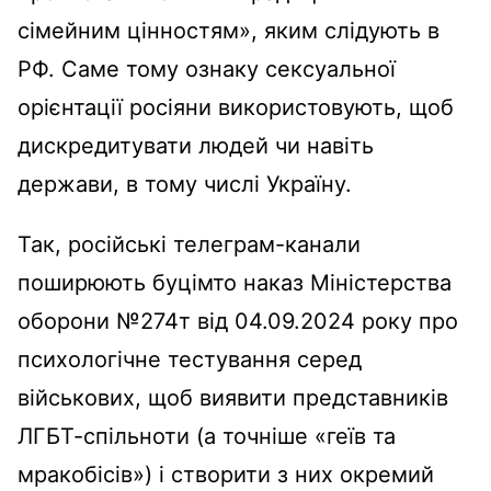
сімейним цінностям», яким слідують в
РФ. Саме тому ознаку сексуальної
орієнтації росіяни використовують, щоб
дискредитувати людей чи навіть
держави, в тому числі Україну.
Так, російські телеграм-канали
поширюють буцімто наказ Міністерства
оборони №274т від 04.09.2024 року про
психологічне тестування серед
військових, щоб виявити представників
ЛГБТ-спільноти (а точніше «геїв та
мракобісів») і створити з них окремий