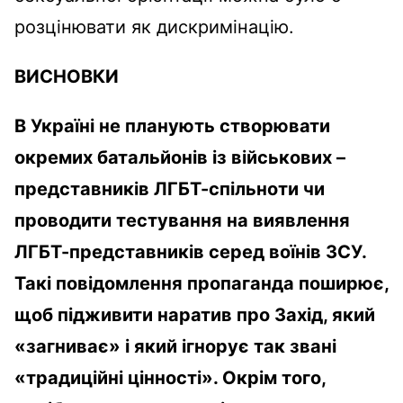
розцінювати як дискримінацію.
ВИСНОВКИ
В Україні не планують створювати
окремих батальйонів із військових –
представників ЛГБТ-спільноти чи
проводити тестування на виявлення
ЛГБТ-представників серед воїнів ЗСУ.
Такі повідомлення пропаганда поширює,
щоб підживити наратив про Захід, який
«загниває» і який ігнорує так звані
«традиційні цінності». Окрім того,