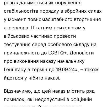
розглядатиметься як порушення
стабільностіта порядку в збройних силах
у момент повномасштабного вторгнення
агрерсора. Штатним психологам у
військових частинах провести
тестування серед особового складу на
приналежність до LGBTQ+. Доповісти
про виконання наказу начальнику
Генштабу в термін до 19.09.24», – також
йдеться у нібито наказі.
Відзначимо, що цей наказ містить ряд
помилок, які недопустимі в офіційній