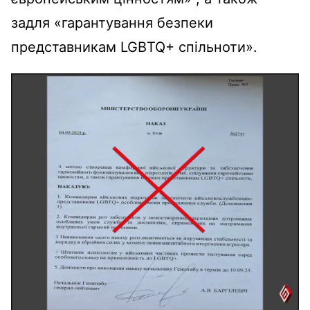
задля «гарантування безпеки
представникам LGBTQ+ спільноти».