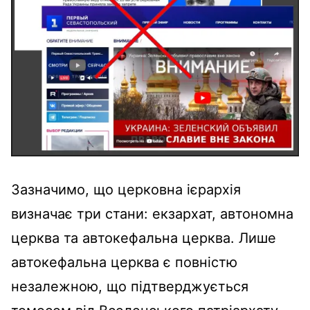
Зазначимо, що церковна ієрархія
визначає три стани: екзархат, автономна
церква та автокефальна церква. Лише
автокефальна церква є повністю
незалежною, що підтверджується