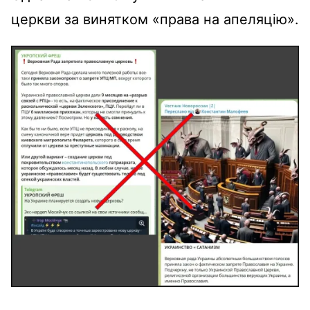
церкви за винятком «права на апеляцію».