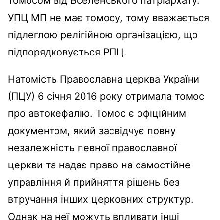
томосом від Вселенського патріархату.
УПЦ МП не має томосу, тому вважається
підлеглою релігійною організацією, що
підпорядковується РПЦ.
Натомість Православна церква України
(ПЦУ) 6 січня 2016 року отримала томос
про автокефалію. Томос є офіційним
документом, який засвідчує повну
незалежність певної православної
церкви та надає право на самостійне
управління й прийняття рішень без
втручання інших церковних структур.
Однак на неї можуть впливати інші