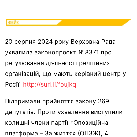
20 серпня 2024 року Верховна Рада
ухвалила законопроєкт №8371 про
регулювання діяльності релігійних
організацій, що мають керівний центр у
Росії.
http://surl.li/foujkq
Підтримали прийняття закону 269
депутатів. Проти ухвалення виступили
колишні члени партії «Опозиційна
платформа – За життя» (ОПЗЖ), 4