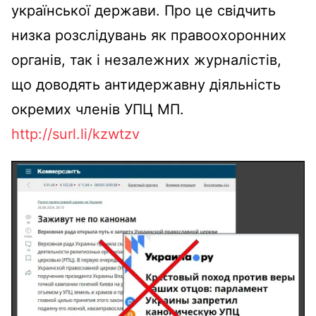
української держави. Про це свідчить
низка розслідувань як правоохоронних
органів, так і незалежних журналістів,
що доводять антидержавну діяльність
окремих членів УПЦ МП.
http://surl.li/kzwtzv