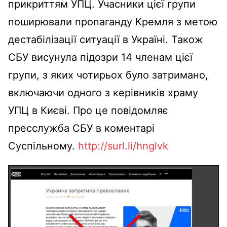
прикриттям УПЦ. Учасники цієї групи
поширювали пропаганду Кремля з метою
дестабілізації ситуації в Україні. Також
СБУ висунула підозри 14 членам цієї
групи, з яких чотирьох було затримано,
включаючи одного з керівників храму
УПЦ в Києві. Про це повідомляє
пресслужба СБУ в коментарі
Суспільному.
http://surl.li/hnglvk