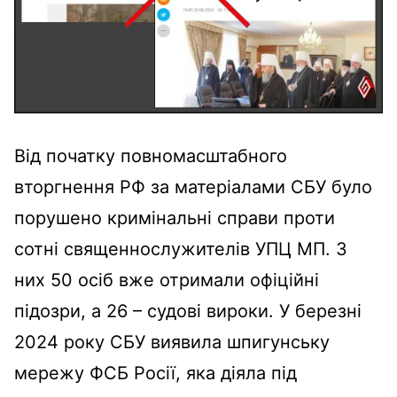
Від початку повномасштабного
вторгнення РФ за матеріалами СБУ було
порушено кримінальні справи проти
сотні священнослужителів УПЦ МП. З
них 50 осіб вже отримали офіційні
підозри, а 26 – судові вироки. У березні
2024 року СБУ виявила шпигунську
мережу ФСБ Росії, яка діяла під