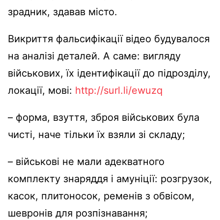
зрадник, здавав місто.
Викриття фальсифікації відео будувалося
на аналізі деталей. А саме: вигляду
військових, їх ідентифікації до підрозділу,
локації, мові:
http://surl.li/ewuzq
– форма, взуття, зброя військових була
чисті, наче тільки їх взяли зі складу;
– військові не мали адекватного
комплекту знаряддя і амуніції: розгрузок,
касок, плитоносок, ременів з обвісом,
шевронів для розпізнавання;