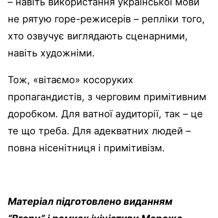
– навіть використання української мови
не рятую горе-режисерів – репліки того,
хто озвучує виглядають сценарними,
навіть художніми.
Тож, «вітаємо» косоруких
пропагандистів, з черговим примітивним
доробком. Для ватної аудиторії, так – це
те що треба. Для адекватних людей –
повна нісенітниця і примітивізм.
Матеріал підготовлено виданням