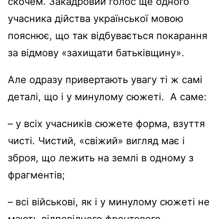
скочем. Закадровий голос ще одного
учасника дійства української мовою
пояснює, що так відбувається покарання
за відмову «захищати батьківщину».
Але одразу привертають увагу ті ж самі
деталі, що і у минулому сюжеті. А саме:
– у всіх учасників сюжете форма, взуття
чисті. Чистий, «свіжий» вигляд має і
зброя, що лежить на землі в одному з
фрагментів;
– всі військові, як і у минулому сюжеті не
мають відповідного фронтового