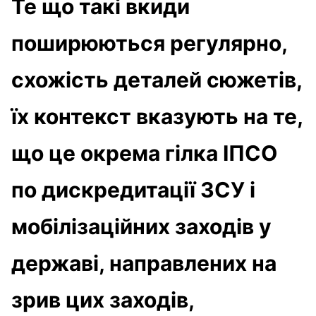
Те що такі вкиди
поширюються регулярно,
схожість деталей сюжетів,
їх контекст вказують на те,
що це окрема гілка ІПСО
по дискредитації ЗСУ і
мобілізаційних заходів у
державі, направлених на
зрив цих заходів,