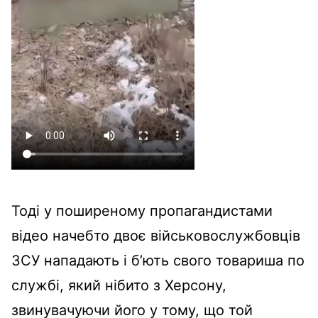
Тоді у поширеному пропагандистами
відео начебто двоє військовослужбовців
ЗСУ нападають і б’ють свого товариша по
службі, який нібито з Херсону,
звинувачуючи його у тому, що той