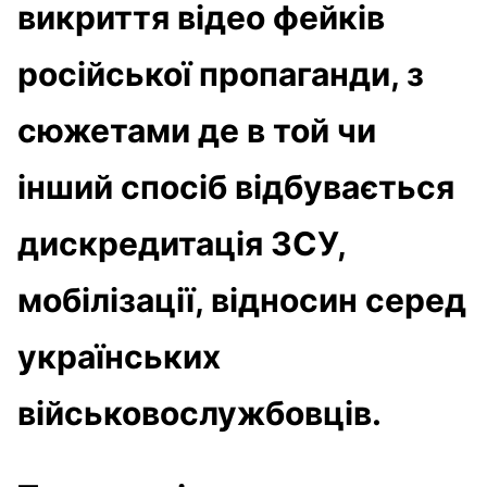
викриття відео фейків
російської пропаганди, з
сюжетами де в той чи
інший спосіб відбувається
дискредитація ЗСУ,
мобілізації, відносин серед
українських
військовослужбовців.