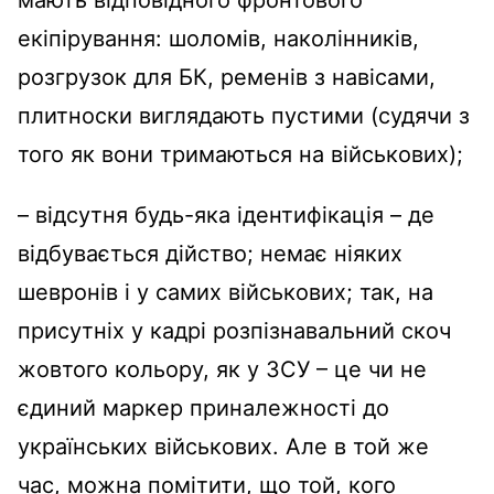
екіпірування: шоломів, наколінників,
розгрузок для БК, ременів з навісами,
плитноски виглядають пустими (судячи з
того як вони тримаються на військових);
– відсутня будь-яка ідентифікація – де
відбувається дійство; немає ніяких
шевронів і у самих військових; так, на
присутніх у кадрі розпізнавальний скоч
жовтого кольору, як у ЗСУ – це чи не
єдиний маркер приналежності до
українських військових. Але в той же
час, можна помітити, що той, кого