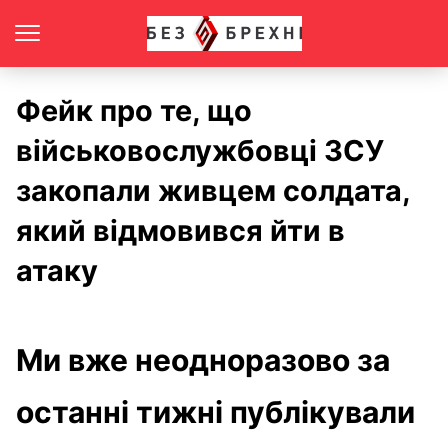
Фейк про те, що
військовослужбовці ЗСУ
закопали живцем солдата,
який відмовився йти в
атаку
Ми вже неодноразово за
останні тижні публікували