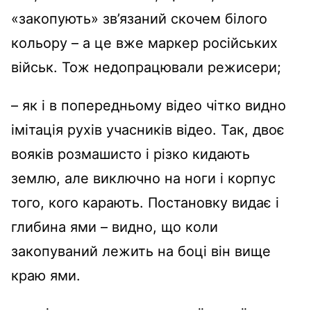
«закопують» зв’язаний скочем білого
кольору – а це вже маркер російських
військ. Тож недопрацювали режисери;
– як і в попередньому відео чітко видно
імітація рухів учасників відео. Так, двоє
вояків розмашисто і різко кидають
землю, але виключно на ноги і корпус
того, кого карають. Постановку видає і
глибина ями – видно, що коли
закопуваний лежить на боці він вище
краю ями.