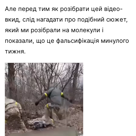
Але перед тим як розібрати цей відео-
вкид, слід нагадати про подібний сюжет,
який ми розібрали на молекули і
показали, що це фальсифікація минулого
тижня.