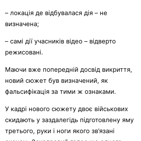
– локація де відбувалася дія – не
визначена;
– самі дії учасників відео – відверто
режисовані.
Маючи вже попередній досвід викриття,
новий сюжет був визначений, як
фальсифікація за тими ж ознаками.
У кадрі нового сюжету двоє військових
скидають у заздалегідь підготовлену яму
третього, руки і ноги якого зв’язані