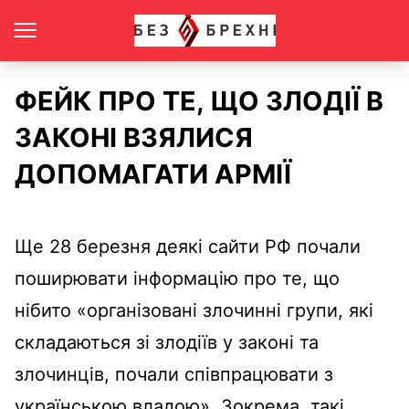
ФЕЙК ПРО ТЕ, ЩО ЗЛОДІЇ В
ЗАКОНІ ВЗЯЛИСЯ
ДОПОМАГАТИ АРМІЇ
Ще 28 березня деякі сайти РФ почали
поширювати інформацію про те, що
нібито «організовані злочинні групи, які
складаються зі злодіїв у законі та
злочинців, почали співпрацювати з
українською владою». Зокрема, такі