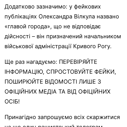
Додатково зазначимо: у фейкових
публікаціях Олександра Вілкула названо
«главой города», що не відповідає
дійсності – він призначений начальником
військової адміністрації Кривого Рогу.
Ще раз нагадуємо: ПЕРЕВІРЯЙТЕ
ІНФОРМАЦІЮ, СПРОСТОВУЙТЕ ФЕЙКИ,
ПОШИРЮЙТЕ ВІДОМОСТІ ЛИШЕ З
ОФІЦІЙНИХ МЕДІА ТА ВІД ОФІЦІЙНИХ
ОСІБ!
Принагідно запрошуємо всіх скаржитися