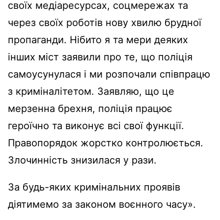
своїх медіаресурсах, соцмережах та
через своїх роботів нову хвилю брудної
пропаганди. Нібито я та мери деяких
інших міст заявили про те, що поліція
самоусунулася і ми розпочали співпрацю
з криміналітетом. Заявляю, що це
мерзенна брехня, поліція працює
героїчно та виконує всі свої функції.
Правопорядок жорстко контролюється.
Злочинність знизилася у рази.
За будь-яких кримінальних проявів
діятимемо за законом воєнного часу».