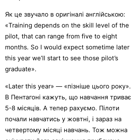
Як це звучало в оригіналі англійською:
«Training depends on the skill level of the
pilot, that can range from five to eight
months. So I would expect sometime later
this year we’ll start to see those pilot’s
graduate».
«Later this year» — «пізніше цього року».
В Пентагоні кажуть, що навчання триває
5-8 місяців. А тепер рахуємо. Пілоти
почали навчатись у жовтні, і зараз на
четвертому місяці навчань. Тож можна