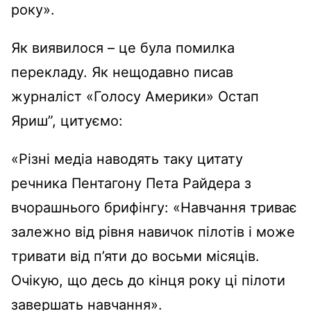
року».
Як виявилося – це була помилка
перекладу. Як нещодавно писав
журналіст «Голосу Америки» Остап
Яриш”, цитуємо:
«Різні медіа наводять таку цитату
речника Пентагону Пета Райдера з
вчорашнього брифінгу: «Навчання триває
залежно від рівня навичок пілотів і може
тривати від п’яти до восьми місяців.
Очікую, що десь до кінця року ці пілоти
завершать навчання».