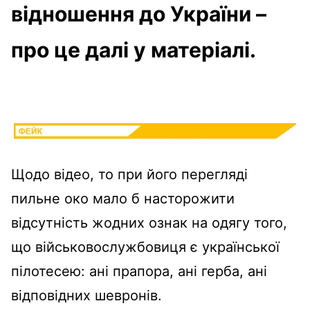
відношення до України –
про це далі у матеріалі.
Щодо відео, то при його перегляді
пильне око мало б насторожити
відсутність жодних ознак на одягу того,
що військовослужбовиця є української
пілотесею: ані прапора, ані герба, ані
відповідних шевронів.