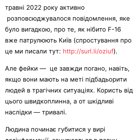
травні 2022 року активно
розповсюджувалося повідомлення, яке
було вигадкою, про те, як нібито F-16
вже патрулюють Київ (спростування про
це ми писали тут:
http://surl.li/oziuf
).
Але фейки — це завжди погано, навіть,
якщо вони мають на меті підбадьорити
людей в трагічних ситуаціях. Користь від
цього швидкоплинна, а от шкідливі
наслідки — тривалі.
Людина починає губитися у вирі