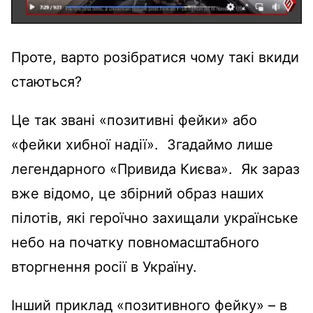
Проте, варто розібратися чому такі вкиди
стаються?
Це так звані «позитивні фейки» або
«фейки хибної надії». Згадаймо лише
легендарного «Привида Києва». Як зараз
вже відомо, це збірний образ наших
пілотів, які героїчно захищали українське
небо на початку повномасштабного
вторгнення росії в Україну.
Інший приклад «позитивного фейку» – в