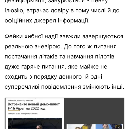
дезінформації, занурюється в певну
ілюзію, втрачає довіру в тому числі й до
офіційних джерел інформації.
Фейки хибної надії завжди завершуються
реальною зневірою. До того ж питання
постачання літаків та навчання пілотів
дуже гаряче питання, яке майже не
сходить з порядку денного й одні
суперечливі повідомлення змінюють інші.