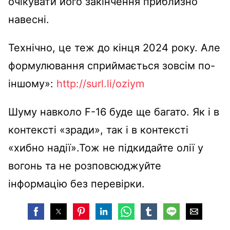
очікувати його закінчення приблизно
навесні.
Технічно, це теж до кінця 2024 року. Але
формулювання сприймається зовсім по-
іншому»:
http://surl.li/oziym
Шуму навколо F-16 буде ще багато. Як і в
контексті «зради», так і в контексті
«хибно надії».Тож не підкидайте олії у
вогонь та не розповсюджуйте
інформацію без перевірки.