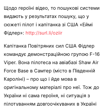
Щодо героїні відео, то пошукові системи
видають у результатах пошуку, що у
сюжеті пілот і капітанка зі США «Еймі
Фідлер»:
http://surl.li/oziir
Капітанка Повітряних сил США Фідлер
командує демонстраційною групою F-16
Viper. Вона пілотеса на авіабазі Shaw Air
Force Base в Самтер (місто в Південній
Кароліні) – про що і йде мова в
оригінальному матеріалі про неї. Тож до
України ні сама героїня, ні ситуація з
пілотуванням довгоочікуваних в Україні