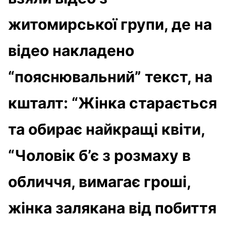
житомирської групи, де на
відео накладено
“пояснювальний” текст, на
кшталт: “Жінка старається
та обирає найкращі квіти,
“Чоловік б’є з розмаху в
обличчя, вимагає гроші,
жінка залякана від побиття