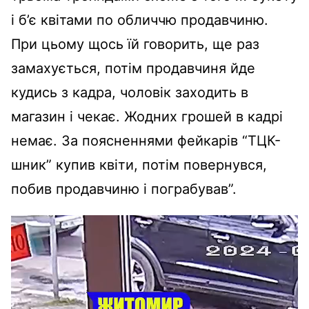
і б’є квітами по обличчю продавчиню.
При цьому щось їй говорить, ще раз
замахується, потім продавчиня йде
кудись з кадра, чоловік заходить в
магазин і чекає. Жодних грошей в кадрі
немає. За поясненнями фейкарів “ТЦК-
шник” купив квіти, потім повернувся,
побив продавчиню і пограбував”.