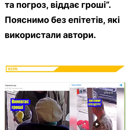
та погроз, віддає гроші”.
Пояснимо без епітетів, які
використали автори.