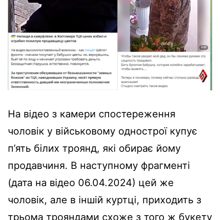
На відео з камери спостереження
чоловік у військовому однострої купує
п’ять білих троянд, які обирає йому
продавчиня. В наступному фрагменті
(дата на відео 06.04.2024) цей же
чоловік, але в іншій куртці, приходить з
трьома трояндами схоже з того ж букету