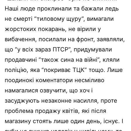
Наші люде проклинали та бажали ледь
не смерті “тиловому щуру”, вимагали
жорстоких покарань, не вірили у
вибачення, посилали на фронт, заявляли,
що “у всіх зараз ПТСР”, придумували
продавчині “також сина на війні”, кляли
поліцію, яка “покриває ТЦК” тощо. Лише
поодинокі коментатори несміливо
намагалися озвучити, що хоч і
засуджують незаконне насилля, проте
проблема продажу квітів, які після
магазину стоять лише один день, існує. І