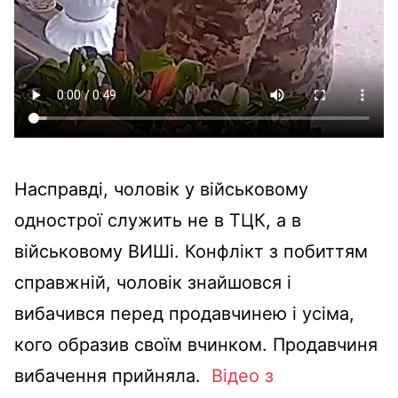
Насправді, чоловік у військовому
однострої служить не в ТЦК, а в
військовому ВИШі. Конфлікт з побиттям
справжній, чоловік знайшовся і
вибачився перед продавчинею і усіма,
кого образив своїм вчинком. Продавчиня
вибачення прийняла.
Відео з