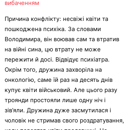
вибаченням
Причина конфлікту: несвіжі квіти та
пошкоджена психіка. За словами
Володимира, він воював сам та втратив
на війні сина, цю втрату не може
пережити й досі. Відвідує психіатра.
Окрім того, дружина захворіла на
онкологію, саме їй раз на десять днів
купує квіти військовий. Але цього разу
троянди простояли лише одну ніч і
зів’яли. Дружина дуже засмутилася і
чоловік не стримав свого роздратування,