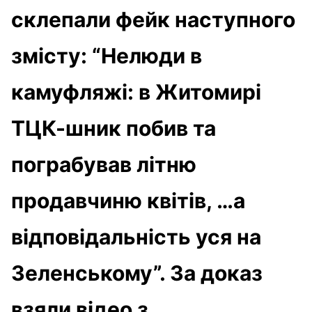
склепали фейк наступного
змісту: “Нелюди в
камуфляжі: в Житомирі
ТЦК-шник побив та
пограбував літню
продавчиню квітів, …а
відповідальність уся на
Зеленському”. За доказ
взяли відео з