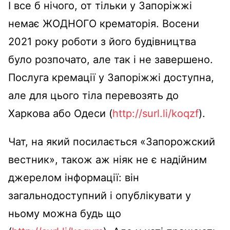
І все б нічого, от тільки у Запоріжжі
немає ЖОДНОГО крематорія. Восени
2021 року роботи з його будівництва
було розпочато, але так і не завершено.
Послуга кремації у Запоріжжі доступна,
але для цього тіла перевозять до
Харкова або Одеси (
http://surl.li/koqzf
).
Чат, на який посилається «Запорожский
вестник», також аж ніяк не є надійним
джерелом інформації: він
загальнодоступний і опублікувати у
ньому можна будь що