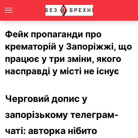
Фейк пропаганди про
крематорій у Запоріжжі, що
працює у три зміни, якого
насправді у місті не існує
Черговий допис у
запорізькому телеграм-
чаті: авторка нібито