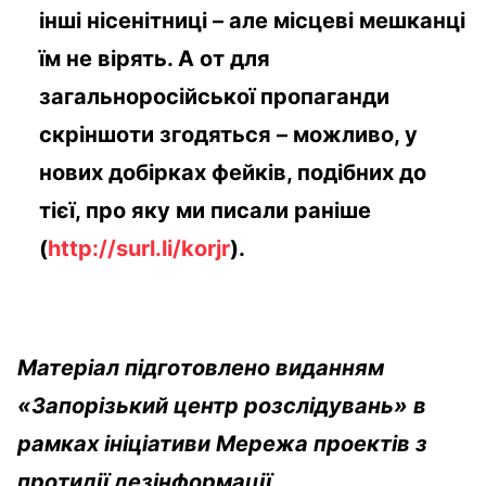
інші нісенітниці – але місцеві мешканці
їм не вірять. А от для
загальноросійської пропаганди
скріншоти згодяться – можливо, у
нових добірках фейків, подібних до
тієї, про яку ми писали раніше
(
http://surl.li/korjr
).
Матеріал підготовлено виданням
«Запорізький центр розслідувань» в
рамках ініціативи Мережа проектів з
протидії дезінформації