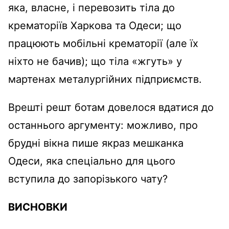
яка, власне, і перевозить тіла до
крематоріїв Харкова та Одеси; що
працюють мобільні крематорії (але їх
ніхто не бачив); що тіла «жгуть» у
мартенах металургійних підприємств.
Врешті решт ботам довелося вдатися до
останнього аргументу: можливо, про
брудні вікна пише якраз мешканка
Одеси, яка спеціально для цього
вступила до запорізького чату?
ВИСНОВКИ