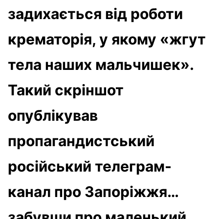
задихається від роботи
крематорія, у якому «жгут
тела наших мальчишек».
Такий скріншот
опублікував
пропагандистський
російський телеграм-
канал про Запоріжжя…
забувши про маленький,