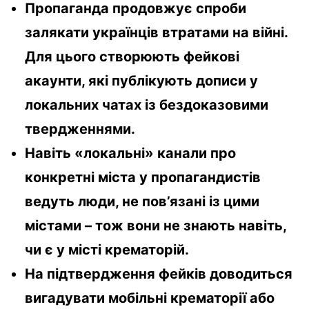
Пропаганда продовжує спроби
залякати українців втратами на війні.
Для цього створюють фейкові
акаунти, які публікують дописи у
локальних чатах із бездоказовими
твердженнями.
Навіть «локальні» канали про
конкретні міста у пропагандистів
ведуть люди, не пов’язані із цими
містами – тож вони не знають навіть,
чи є у місті крематорій.
На підтвердження фейків доводиться
вигадувати мобільні крематорії або