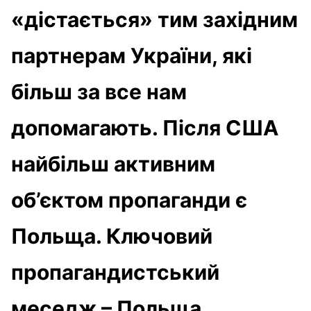
«дістається» тим західним
партнерам України, які
більш за все нам
допомагають. Після США
найбільш активним
об’єктом пропаганди є
Польща. Ключовий
пропагандистський
меседж – Польща