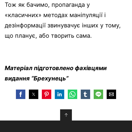
Тож як бачимо, пропаганда у
«класичних» методах маніпуляції і
дезінформації звинувачує інших у тому,
що планує, або творить сама.
Матеріал підготовлено фахівцями
видання “Брехунець”
↑