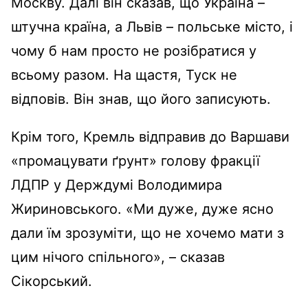
Москву. Далі він сказав, що Україна –
штучна країна, а Львів – польське місто, і
чому б нам просто не розібратися у
всьому разом. На щастя, Туск не
відповів. Він знав, що його записують.
Крім того, Кремль відправив до Варшави
«промацувати ґрунт» голову фракції
ЛДПР у Держдумі Володимира
Жириновського. «Ми дуже, дуже ясно
дали їм зрозуміти, що не хочемо мати з
цим нічого спільного», – сказав
Сікорський.