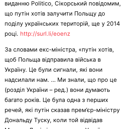
виданню Politico, Сікорський повідомим,
що путін хотів залучити Польщу до
поділу українських територій, ще у 2014
році.
http://surl.li/eoenz
За словами екс-міністра, «путін хотів,
щоб Польща відправила війська в
Україну. Це були сигнали, які вони
надсилали нам. … Ми знали, що про це
(розділ України – ред.) вони думають
багато років. Це була одна з перших
речей, які путін сказав прем’єр-міністру
Дональду Туску, коли той відвідав