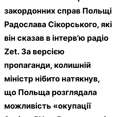
закордонних справ Польщі
Радослава Сікорського, які
він сказав в інтерв’ю радіо
Zet. За версією
пропаганди, колишній
міністр нібито натякнув,
що Польща розглядала
можливість «окупації