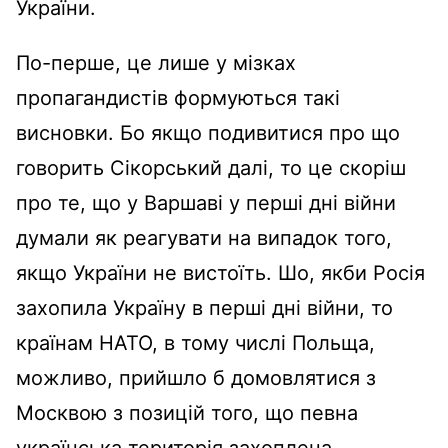
України.
По-перше, це лише у мізках
пропагандистів формуються такі
висновки. Бо якщо подивитися про що
говорить Сікорський далі, то це скоріш
про те, що у Варшаві у перші дні війни
думали як реагувати на випадок того,
якщо України не вистоїть. Шо, якби Росія
захопила Україну в перші дні війни, то
країнам НАТО, в тому числі Польща,
можливо, прийшло б домовлятися з
Москвою з позицій того, що певна
українська територія захоплена,