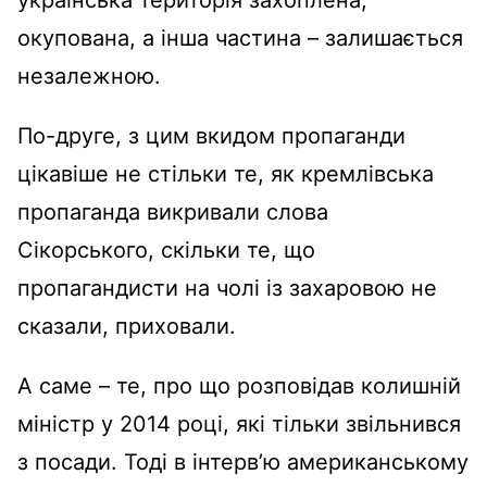
окупована, а інша частина – залишається
незалежною.
По-друге, з цим вкидом пропаганди
цікавіше не стільки те, як кремлівська
пропаганда викривали слова
Сікорського, скільки те, що
пропагандисти на чолі із захаровою не
сказали, приховали.
А саме – те, про що розповідав колишній
міністр у 2014 році, які тільки звільнився
з посади. Тоді в інтерв’ю американському