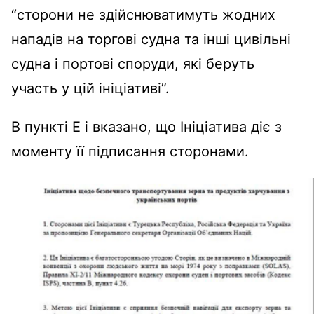
“сторони не здійснюватимуть жодних
нападів на торгові судна та інші цивільні
судна і портові споруди, які беруть
участь у цій ініціативі”.
В пункті Е і вказано, що Ініціатива діє з
моменту її підписання сторонами.