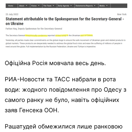
Офіційна Росія мовчала весь день.
РИА-Новости та ТАСС набрали в рота
води: жодного повідомлення про Одесу з
самого ранку не було, навіть офіційних
заяв Генсека ООН.
Рашатудей обмежилися лише ранковою