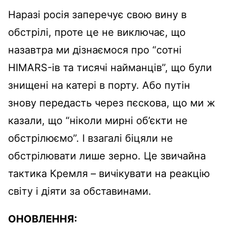
Наразі росія заперечує свою вину в
обстрілі, проте це не виключає, що
назавтра ми дізнаємося про “сотні
HIMARS-ів та тисячі найманців”, що були
знищені на катері в порту. Або путін
знову передасть через пєскова, що ми ж
казали, що “ніколи мирні об’єкти не
обстрілюємо”. І взагалі біцяли не
обстрілювати лише зерно. Це звичайна
тактика Кремля – вичікувати на реакцію
світу і діяти за обставинами.
ОНОВЛЕННЯ: