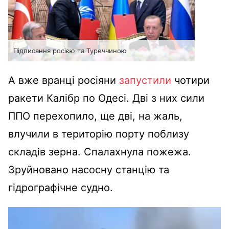
Підписання росією та Туреччиною
А вже вранці росіяни
запустили
чотири
ракети Калібр по Одесі. Дві з них сили
ППО перехопило, ще дві, на жаль,
влучили в територію порту поблизу
складів зерна. Спалахнула пожежа.
Зруйновано насосну станцію та
гідрографічне судно.