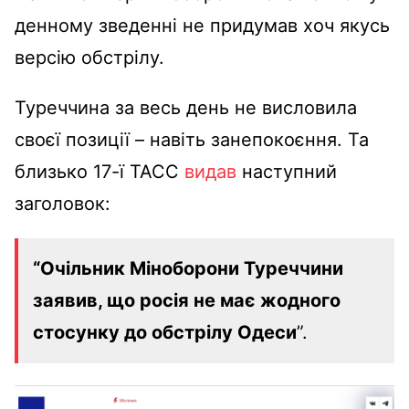
денному зведенні не придумав хоч якусь
версію обстрілу.
Туреччина за весь день не висловила
своєї позиції – навіть занепокоєння. Та
близько 17-ї ТАСС
видав
наступний
заголовок:
“Очільник
Міноборони Туреччини
заявив, що росія не має жодного
стосунку до обстрілу Одеси
”.