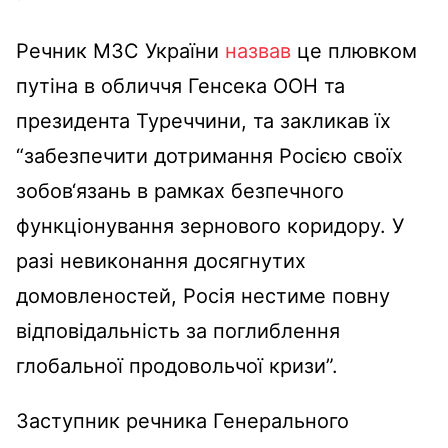
Речник МЗС України
назвав
це плювком
путіна в обличчя
Генсека ООН та
президента Туреччини,
та закликав їх
“
забезпечити дотримання Росією своїх
зобов‘язань в рамках безпечного
функціонування зернового коридору. У
разі невиконання досягнутих
домовленостей, Росія нестиме повну
відповідальність за поглиблення
глобальної продовольчої кризи”.
Заступник речника Генерального