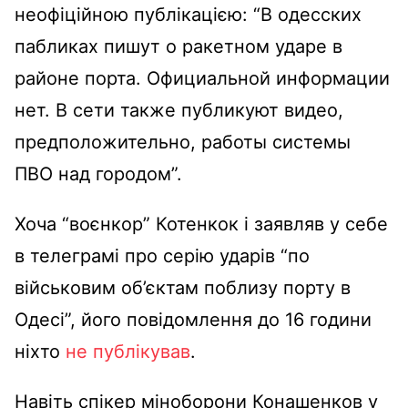
неофіційною публікацією: “В одесских
пабликах пишут о ракетном ударе в
районе порта. Официальной информации
нет. В сети также публикуют видео,
предположительно, работы системы
ПВО над городом”.
Хоча “воєнкор” Котенкок і заявляв у себе
в телеграмі про серію ударів “по
військовим об’єктам поблизу порту в
Одесі”, його повідомлення до 16 години
ніхто
не публікував
.
Навіть спікер міноборони Конашенков у