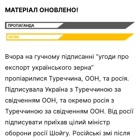
МАТЕРІАЛ ОНОВЛЕНО!
Вчора на гучному підписанні “угоди про
експорт українського зерна”
пропіарилися Туреччина, ООН, та росія.
Підписувала Україна з Туреччиною за
свідченням ООН, та окремо росія з
Туреччиною за свідченням ООН. Від росії
підписувати приїхав цілий міністр
оборони росії Шойгу. Російські змі після