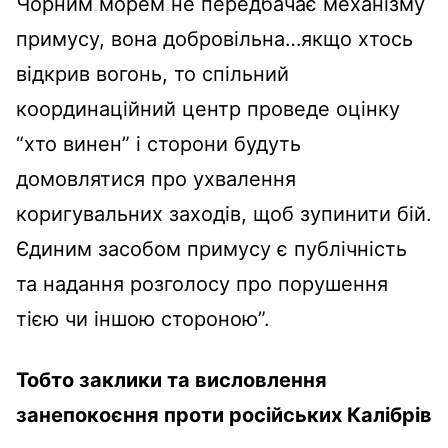
Чорним морем не передбачає механізму
примусу, вона добровільна…якщо хтось
відкрив вогонь, то спільний
координаційний центр проведе оцінку
“хто винен” і сторони будуть
домовлятися про ухвалення
коригувальних заходів, щоб зупинити бій.
Єдиним засобом примусу є публічність
та надання розголосу про порушення
тією чи іншою стороною”.
Тобто заклики та висловлення
занепокоєння проти російських Калібрів