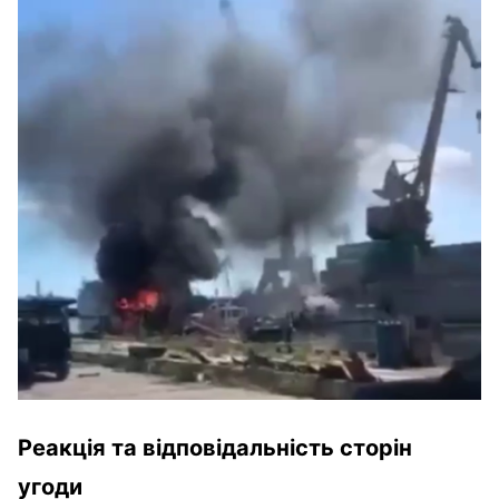
Реакція та відповідальність сторін
угоди