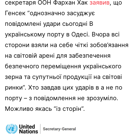
секретаря ООН Фархан Хак
заявив
, що
Генсек “однозначно засуджує
повідомлені удари сьогодні В
українському порту в Одесі. Вчора всі
сторони взяли на себе чіткі зобов’язання
на світовій арені для забезпечення
безпечного переміщення українського
зерна та супутньої продукції на світові
ринки”. Хто завдав цих ударів в а не по
порту – з повідомлення не зрозуміло.
Можливо якась “із сторін”.