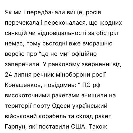
Як ми і передбачали вище, росія
перечекала і переконалася, що жодних
санкцій чи відповідальності за обстріл
немає, тому сьогодні вже вчорашню
версію про “це не ми” офіційно
заперечили. У ранковому зверненні від
24 липня речник міноборони росії
Конашенков, повідомив: ” ПС рф
високоточними ракетами знищили на
території порту Одеси український
військовий корабель та склад ракет
Гарпун, які поставили США. Також