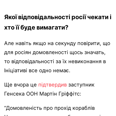
Якої відповідальності росії чекати і
хто її буде вимагати?
Але навіть якщо на секунду повірити, що
для росіян домовленості щось значать,
то відповідальності за їх невиконання в
Ініціативі все одно немає.
Ще вчора це
підтвердив
заступник
Генсека ООН Мартін Гріффітс:
“Домовленість про прохід кораблів