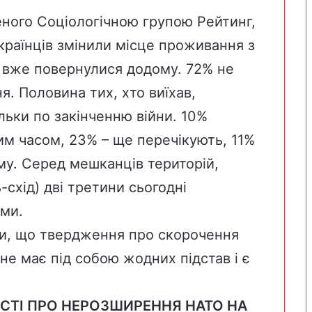
ного Соціологічною групою Рейтинг,
країнців змінили місце проживання з
е вже повернулися додому. 72% не
. Половина тих, хто виїхав,
ьки по закінченню війни. 10%
м часом, 23% – ще перечікують, 11%
му. Серед мешканців територій,
-схід) дві третини сьогодні
ми.
и, що твердження про скорочення
не має під собою жодних підстав і є
СТІ ПРО НЕРОЗШИРЕННЯ НАТО НА