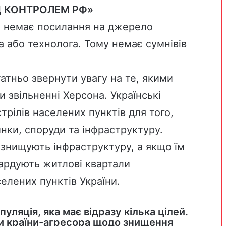
ІД КОНТРОЛЕМ РФ»
х, немає посилання на джерело
а або технолога. Тому немає сумнівів
.
татньо звернути увагу на те, якими
звільненні Херсона. Українські
трілів населених пунктів для того,
нки, споруди та інфраструктуру.
 знищують інфраструктуру, а якщо їм
бардують житлові квартали
елених пунктів України.
пуляція, яка має відразу кілька цілей.
ни країни-агресора щодо знищення