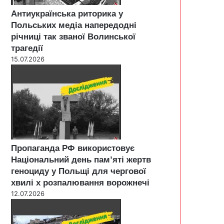
Антиукраїнська риторика у
Польських медіа напередодні
річниці так званої Волинської
трагедії
15.07.2026
Пропаганда РФ використовує
Національний день пам’яті жертв
геноциду у Польщі для чергової
хвилі х розпалювання ворожнечі
12.07.2026