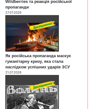
Wildberries та реакція російської
пропаганди
27.07.2026
Як російська пропаганда маскує
гуманітарну кризу, яка стала
наслідком успішних ударів ЗСУ
21.07.2026