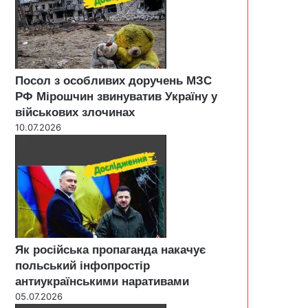
Посол з особливих доручень МЗС
РФ Мірошчин звинуватив Україну у
військових злочинах
10.07.2026
Як російська пропаганда накачує
польський інфопростір
антиукраїнськими наративами
05.07.2026