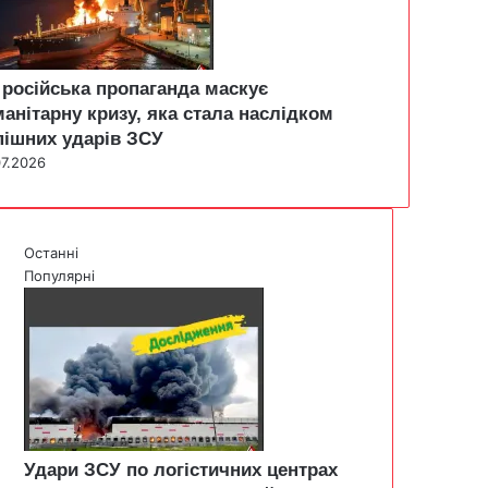
 російська пропаганда маскує
манітарну кризу, яка стала наслідком
пішних ударів ЗСУ
07.2026
Останні
Популярні
Удари ЗСУ по логістичних центрах