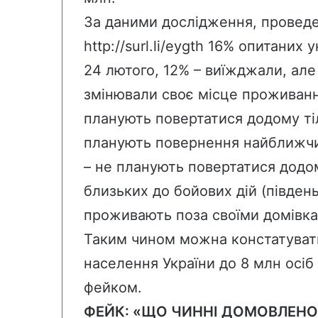
За даними дослідження, проведе
http://surl.li/eygth
16% опитаних у
24 лютого, 12% – виїжджали, ал
змінювали своє місце проживання
планують повертатися додому тіл
планують повернення найближчи
– не планують повертатися додо
близьких до бойових дій (південь
проживають поза своїми домівка
Таким чином можна констатуват
населення України до 8 млн осіб 
фейком.
ФЕЙК: «ЩО ЧИННІ ДОМОВЛЕНО