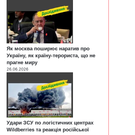
Як москва поширює наратив про
Україну, як країну-терориста, що не
прагне миру
26.06.2026
Удари ЗСУ по логістичних центрах
Wildberries та реакція російської