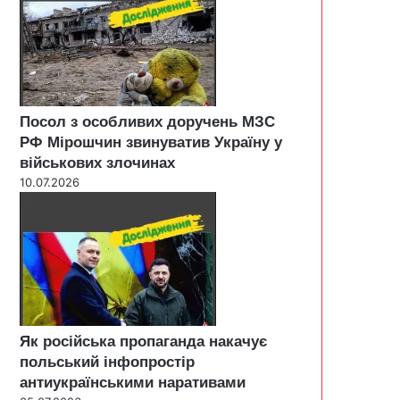
Посол з особливих доручень МЗС
РФ Мірошчин звинуватив Україну у
військових злочинах
10.07.2026
Як російська пропаганда накачує
польський інфопростір
антиукраїнськими наративами