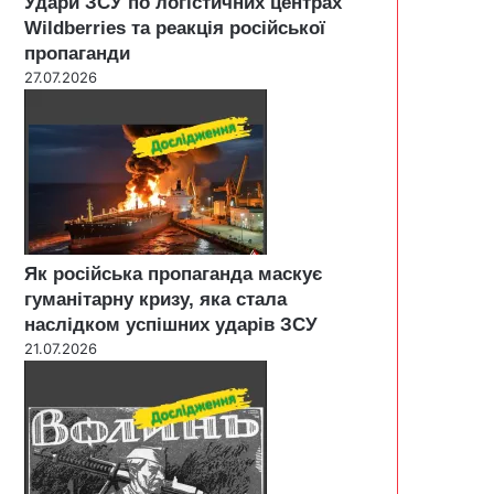
Удари ЗСУ по логістичних центрах
Wildberries та реакція російської
пропаганди
27.07.2026
Як російська пропаганда маскує
гуманітарну кризу, яка стала
наслідком успішних ударів ЗСУ
21.07.2026