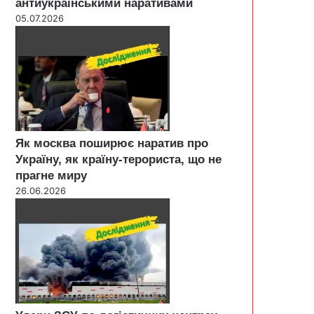
антиукраїнськими наративами
05.07.2026
Як москва поширює наратив про
Україну, як країну-терориста, що не
прагне миру
26.06.2026