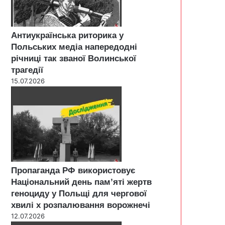
Антиукраїнська риторика у
Польських медіа напередодні
річниці так званої Волинської
трагедії
15.07.2026
Пропаганда РФ використовує
Національний день пам’яті жертв
геноциду у Польщі для чергової
хвилі х розпалювання ворожнечі
12.07.2026