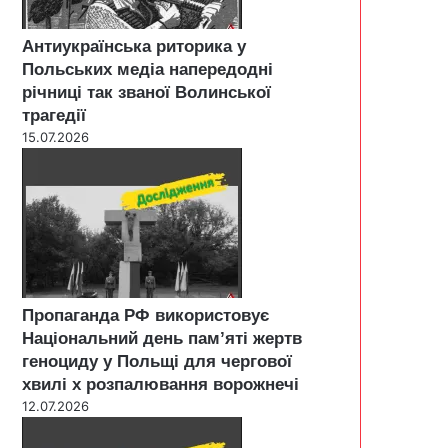
Антиукраїнська риторика у
Польських медіа напередодні
річниці так званої Волинської
трагедії
15.07.2026
Пропаганда РФ використовує
Національний день пам’яті жертв
геноциду у Польщі для чергової
хвилі х розпалювання ворожнечі
12.07.2026