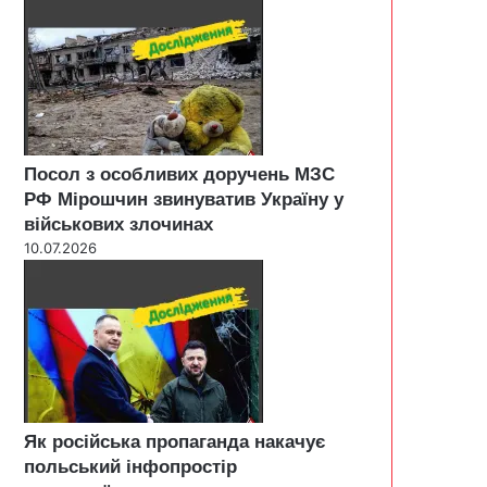
Посол з особливих доручень МЗС
РФ Мірошчин звинуватив Україну у
військових злочинах
10.07.2026
Як російська пропаганда накачує
польський інфопростір