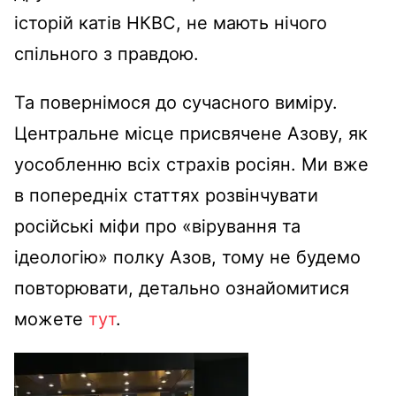
історій катів НКВС, не мають нічого
спільного з правдою.
Та повернімося до сучасного виміру.
Центральне місце присвячене Азову, як
уособленню всіх страхів росіян. Ми вже
в попередніх статтях розвінчувати
російські міфи про «вірування та
ідеологію» полку Азов, тому не будемо
повторювати, детально ознайомитися
можете
тут
.