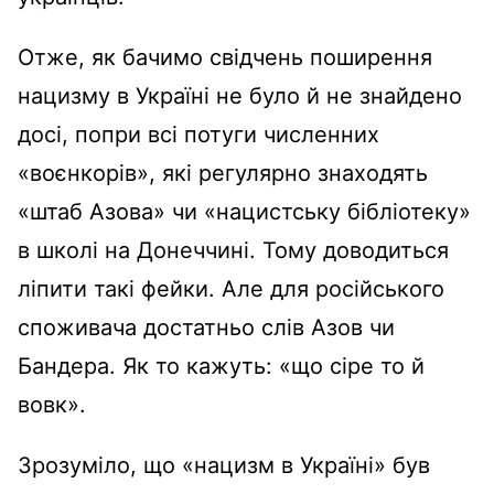
Отже, як бачимо свідчень поширення
нацизму в Україні не було й не знайдено
досі, попри всі потуги численних
«воєнкорів», які регулярно знаходять
«штаб Азова» чи «нацистську бібліотеку»
в школі на Донеччині. Тому доводиться
ліпити такі фейки. Але для російського
споживача достатньо слів Азов чи
Бандера. Як то кажуть: «що сіре то й
вовк».
Зрозуміло, що «нацизм в Україні» був