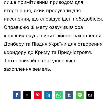
лише примітивним приводом для
вторгнення, який просували для
населення, що сповідує ідеї побєдобісся.
Справжню ж мету озвучив вчора
керівник окупаційних військ: захоплення
Донбасу та Півдня України для створення
коридору до Криму та Придністров‘я.
Тобто звичайне середньовічне
захоплення земель.