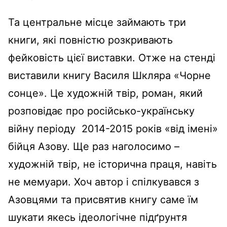
Та центральне місце займають три
книги, які повністю розкривають
фейковість цієї виставки. Отже на стенді
виставили книгу Василя Шкляра «Чорне
сонце». Це художній твір, роман, який
розповідає про російсько-українську
війну періоду 2014-2015 років «від імені»
бійця Азову. Ще раз наголосимо –
художній твір, не історична праця, навіть
не мемуари. Хоч автор і спілкувався з
Азовцями та присвятив книгу саме їм
шукати якесь ідеологічне підґрунтя