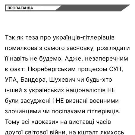
Так як теза про українців-гітлерівців
помилкова з самого засновку, розглядати
її навіть не будемо. Адже, незаперечним
є факт: Нюрнбергським процесом ОУН,
УПА, Бандера, Шухевич чи будь-хто
інший з українських націоналістів НЕ
були засуджені і НЕ визнані воєнними
злочинцями чи посіпаками гітлерівців.
Тому всі «докази» на виставці часів
другої світової війни, на кшталт якихось