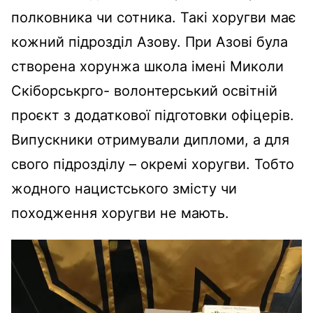
полковника чи сотника. Такі хоругви має
кожний підрозділ Азову. При Азові була
створена хорунжа школа імені Миколи
Скіборськрго- волонтерський освітній
проєкт з додаткової підготовки офіцерів.
Випускники отримували дипломи, а для
свого підрозділу – окремі хоругви.
Тобто
жодного нацистського змісту чи
походження хоругви не мають.