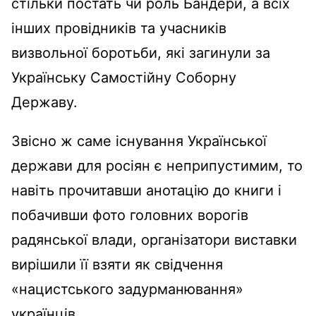
стільки постать чи роль Бандери, а всіх
інших провідників та учасників
визвольної боротьби, які загинули за
Українську Самостійну Соборну
Державу.
Звісно ж саме існування Української
держави для росіян є неприпустимим, то
навіть прочитавши анотацію до книги і
побачивши фото головних ворогів
радянської влади, організатори виставки
вирішили її взяти як свідчення
«нацистського задурманювання»
українців.