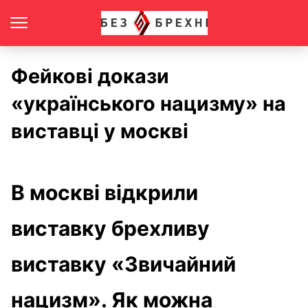
Фейкові докази
«українського нацизму» на
виставці у москві
В москві відкрили
виставку брехливу
виставку «Звичайний
нацизм». Як можна