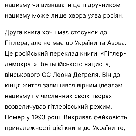
нацизму чи визнавати це підручником
нацизму може лише хвора уява росіян.
Друга книга хоч і має стосунок до
Гітлера, але не має до України та Азова.
Це російський переклад книги «Гітлер-
демократ» бельгійського нациста,
військового СС Леона Дегреля. Він до
кінця життя залишився вірним ідеалам
нацизму і у численних своїх творах
возвеличував гітлерівський режим.
Помер у 1993 році. Викриває фейковість
приналежності цієї книги до України те,