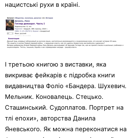
нацистські рухи в країні.
І третьою книгою з виставки, яка
викриває фейкарів є підробка книги
видавництва Фоліо «Бандера. Шухевич.
Мельник. Коновалець. Стецько.
Сташинський. Судоплатов. Портрет на
тлі епохи», авторства Данила
Яневського. Як можна переконатися на