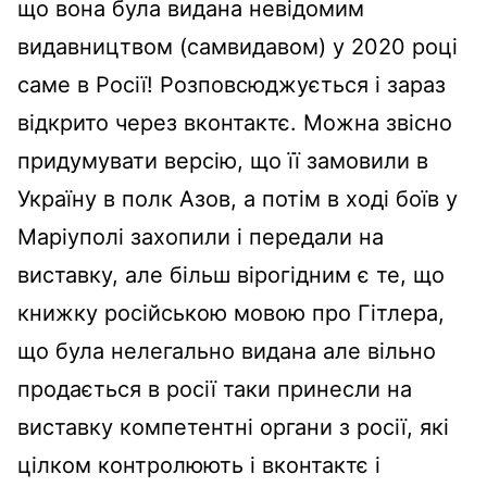
що вона була видана невідомим
видавництвом (самвидавом) у 2020 році
саме в Росії! Розповсюджується і зараз
відкрито через вконтактє. Можна звісно
придумувати версію, що її замовили в
Україну в полк Азов, а потім в ході боїв у
Маріуполі захопили і передали на
виставку, але більш вірогідним є те, що
книжку російською мовою про Гітлера,
що була нелегально видана але вільно
продається в росії таки принесли на
виставку компетентні органи з росії, які
цілком контролюють і вконтактє і