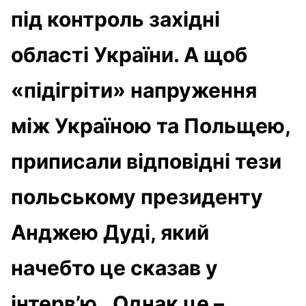
під контроль західні
області України. А щоб
«підігріти» напруження
між Україною та Польщею,
приписали відповідні тези
польському президенту
Анджею Дуді, який
начебто це сказав у
інтерв’ю. Однак це –