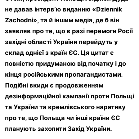
не давав інтерв’ю виданню «Dziennik
Zachodni», та й іншим медіа, де б він
заявляв про те, що в разі перемоги Росії
західні області України перейдуть у
склад однієї з країн ЄС. Ця цитат є
повністю придуманою від початку і до
кінця російськими пропагандистами.
Подібні вкиди є продовженням
дезінформаційної кампанії проти Польщі
та України та кремлівського наративу
про те, що Польща чи інші країни ЄС
планують захопити Захід України.