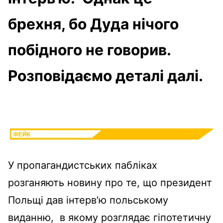
брехня, бо Дуда нічого
побідного не говорив.
Розповідаємо деталі далі.
У пропагандистських пабліках
розганяють новину про те, що президент
Польщі дав інтерв’ю польському
виданню, в якому розглядає гіпотетичну