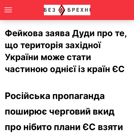
Фейкова заява Дуди про те,
що територія західної
України може стати
частиною однієї із країн ЄС
Російська пропаганда
поширює черговий вкид
про нібито плани ЄС взяти