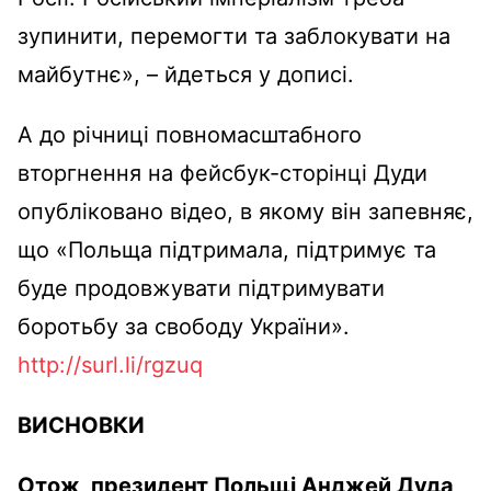
зупинити, перемогти та заблокувати на
майбутнє», – йдеться у дописі.
А до річниці повномасштабного
вторгнення на фейсбук-сторінці Дуди
опубліковано відео, в якому він запевняє,
що «Польща підтримала, підтримує та
буде продовжувати підтримувати
боротьбу за свободу України».
http://surl.li/rgzuq
ВИСНОВКИ
Отож, президент Польщі Анджей Дуда