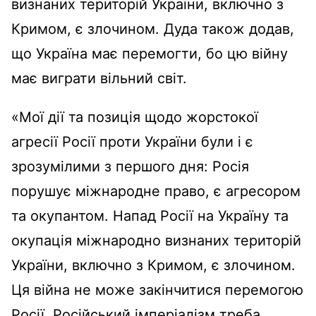
визнаних територій України, включно з
Кримом, є злочином. Дуда також додав,
що Україна має перемогти, бо цю війну
має виграти вільний світ.
«Мої дії та позиція щодо жорстокої
агресії Росії проти України були і є
зрозумілими з першого дня: Росія
порушує міжнародне право, є агресором
та окупантом. Напад Росії на Україну та
окупація міжнародно визнаних територій
України, включно з Кримом, є злочином.
Ця війна не може закінчитися перемогою
Росії. Російський імперіалізм треба