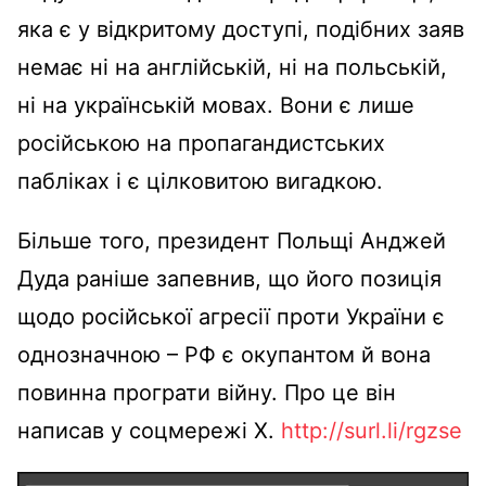
яка є у відкритому доступі, подібних заяв
немає ні на англійській, ні на польській,
ні на українській мовах. Вони є лише
російською на пропагандистських
пабліках і є цілковитою вигадкою.
Більше того, президент Польщі Анджей
Дуда раніше запевнив, що його позиція
щодо російської агресії проти України є
однозначною – РФ є окупантом й вона
повинна програти війну. Про це він
написав у соцмережі Х.
http://surl.li/rgzse