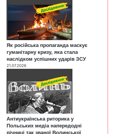
Як російська пропаганда маскує
гуманітарну кризу, яка стала
наслідком успішних ударів ЗСУ
21.07.2026
Антиукраїнська риторика у
Польських медіа напередодні
річниці так званої Волинської