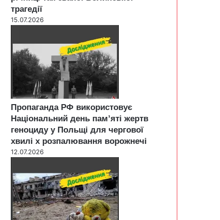
трагедії
15.07.2026
Пропаганда РФ використовує
Національний день пам’яті жертв
геноциду у Польщі для чергової
хвилі х розпалювання ворожнечі
12.07.2026