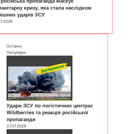
 російська пропаганда маскує
манітарну кризу, яка стала наслідком
пішних ударів ЗСУ
07.2026
Останні
Популярні
Удари ЗСУ по логістичних центрах
Wildberries та реакція російської
пропаганди
27.07.2026