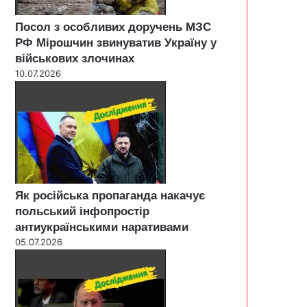
Посол з особливих доручень МЗС
РФ Мірошчин звинуватив Україну у
військових злочинах
10.07.2026
Як російська пропаганда накачує
польський інфопростір
антиукраїнськими наративами
05.07.2026