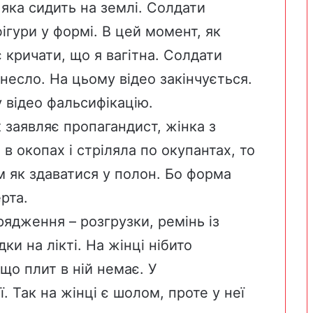
яка сидить на землі. Солдати
ігури у формі. В цей момент, як
 кричати, що я вагітна. Солдати
несло. На цьому відео закінчується.
у відео фальсифікацію.
 заявляє пропагандист, жінка з
 в окопах і стріляла по окупантах, то
м як здаватися у полон. Бо форма
рта.
рядження – розгрузки, ремінь із
ки на лікті. На жінці нібито
що плит в ній немає. У
 Так на жінці є шолом, проте у неї