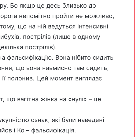
ру. Бо якщо це десь близько до
 ворога непомітно пройти не можливо,
 тому, що на ній ведуться інтенсивні
вибухів, пострілів (лише в одному
екілька пострілів).
а фальсифікацію. Вона нібито сидить
ення, що вона навмисно там сидить,
 її полонив. Цей момент виглядає
, що вагітна жінка на «нулі» – це
купністю ознак, які були наведені
йов і Ко – фальсифікація.