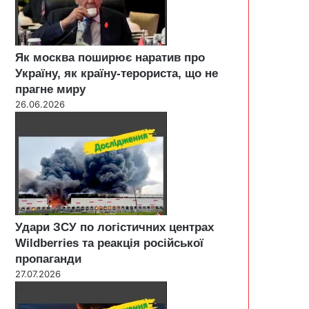
Як москва поширює наратив про
Україну, як країну-терориста, що не
прагне миру
26.06.2026
Удари ЗСУ по логістичних центрах
Wildberries та реакція російської
пропаганди
27.07.2026