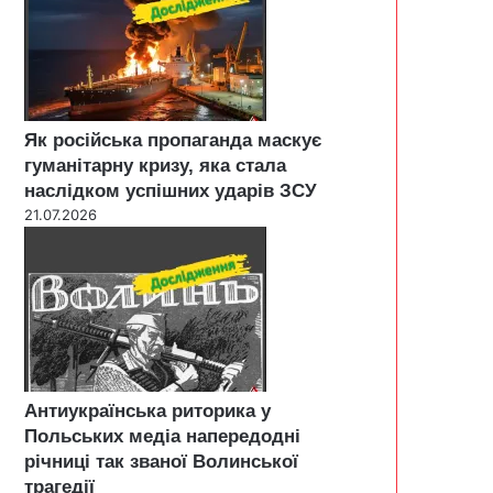
Як російська пропаганда маскує
гуманітарну кризу, яка стала
наслідком успішних ударів ЗСУ
21.07.2026
Антиукраїнська риторика у
Польських медіа напередодні
річниці так званої Волинської
трагедії