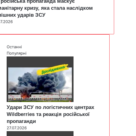
 російська пропаганда маскує
манітарну кризу, яка стала наслідком
пішних ударів ЗСУ
07.2026
Останні
Популярні
Удари ЗСУ по логістичних центрах
Wildberries та реакція російської
пропаганди
27.07.2026