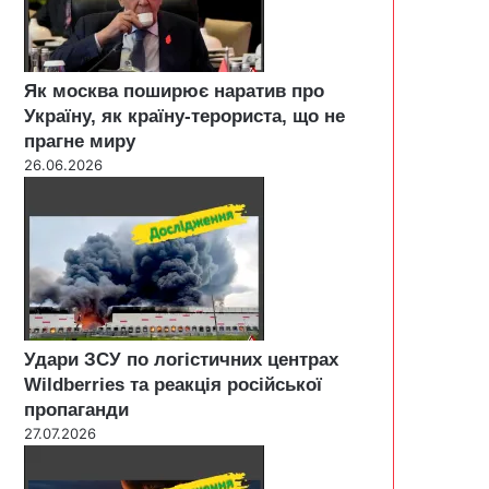
Як москва поширює наратив про
Україну, як країну-терориста, що не
прагне миру
26.06.2026
Удари ЗСУ по логістичних центрах
Wildberries та реакція російської
пропаганди
27.07.2026