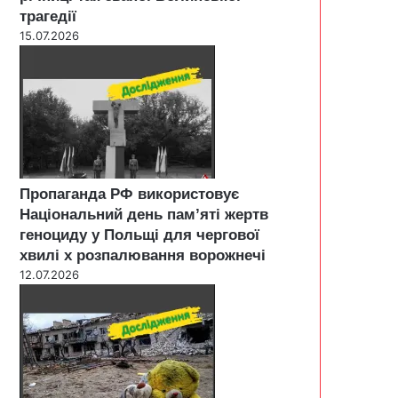
трагедії
15.07.2026
Пропаганда РФ використовує
Національний день пам’яті жертв
геноциду у Польщі для чергової
хвилі х розпалювання ворожнечі
12.07.2026