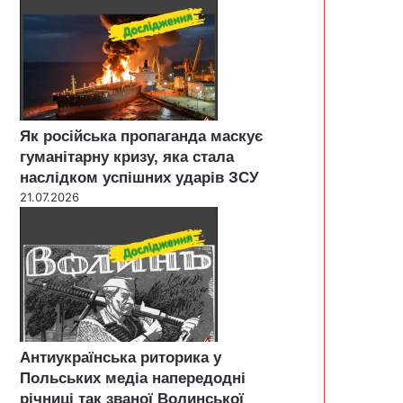
Як російська пропаганда маскує
гуманітарну кризу, яка стала
наслідком успішних ударів ЗСУ
21.07.2026
Антиукраїнська риторика у
Польських медіа напередодні
річниці так званої Волинської