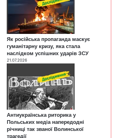
Як російська пропаганда маскує
гуманітарну кризу, яка стала
наслідком успішних ударів ЗСУ
21.07.2026
Антиукраїнська риторика у
Польських медіа напередодні
річниці так званої Волинської
трагедії