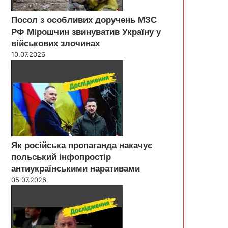
Посол з особливих доручень МЗС
РФ Мірошчин звинуватив Україну у
військових злочинах
10.07.2026
Як російська пропаганда накачує
польський інфопростір
антиукраїнськими наративами
05.07.2026