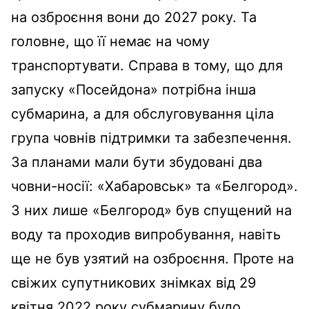
на озброєння вони до 2027 року. Та
головне, що її немає на чому
транспортувати. Справа в тому, що для
запуску «Посейдона» потрібна інша
субмарина, а для обслуговування ціла
група човнів підтримки та забезпечення.
За планами мали бути збудовані два
човни-носії: «Хабаровськ» та «Белгород».
З них лише «Белгород» був спущений на
воду та проходив випробування, навіть
ще не був узятий на озброєння. Проте на
свіжих супутникових знімках від 29
квітня 2022 року субмарину будо