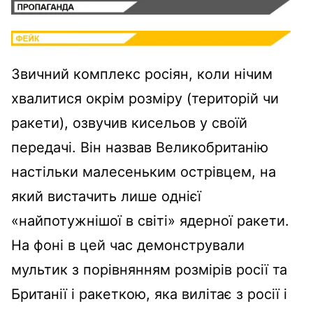
Звичний комплекс росіян, коли нічим
хвалитися окрім розміру (територій чи
ракети), озвучив кисельов у своїй
передачі. Він назвав Великобританію
настільки малесеньким острівцем, на
який вистачить лише однієї
«найпотужнішої в світі» ядерної ракети.
На фоні в цей час демонстрували
мультик з порівнянням розмірів росії та
Британії і ракеткою, яка вилітає з росії і