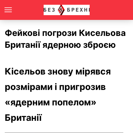
Фейкові погрози Кисельова
Британії ядерною зброєю
Кісельов знову мірявся
розмірами і пригрозив
«ядерним попелом»
Британії