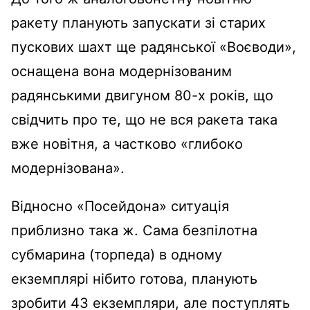
ракету планують запускати зі старих
пускових шахт ще радянської «Воєводи»,
оснащена вона модернізованим
радянськими двигуном 80-х років, що
свідчить про те, що не вся ракета така
вже новітня, а частково «глибоко
модернізована».
Відносно «Посейдона» ситуація
приблизно така ж. Сама безпілотна
субмарина (торпеда) в одному
екземплярі нібито готова, планують
зробити 43 екземпляри, але поступлять