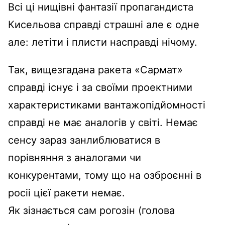
Всі ці нищівні фантазії пропагандиста
Кисельова справді страшні але є одне
але: летіти і плисти насправді нічому.
Так, вищезгадана ракета «Сармат»
справді існує і за своїми проектними
характеристиками вантажопідйомності
справді не має аналогів у світі. Немає
сенсу зараз занлиблюватися в
порівняння з аналогами чи
конкурентами, тому що на озброєнні в
росіі цієї ракети немає.
Як зізнається сам рогозін (голова