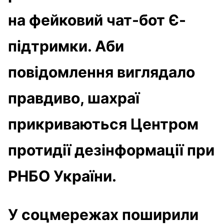
на фейковий чат-бот Є-
підтримки. Аби
повідомлення виглядало
правдиво, шахраї
прикриваються Центром
протидії дезінформації при
РНБО України.
У соцмережах поширили