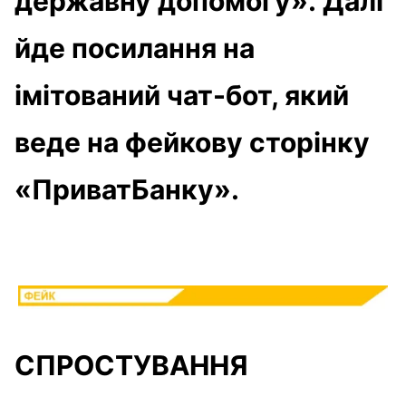
державну допомогу». Далі
йде посилання на
імітований чат-бот, який
веде на фейкову сторінку
«ПриватБанку».
СПРОСТУВАННЯ