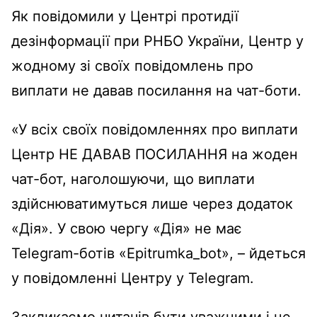
Як повідомили у Центрі протидії
дезінформації при РНБО України, Центр у
жодному зі своїх повідомлень про
виплати не давав посилання на чат-боти.
«У всіх своїх повідомленнях про виплати
Центр НЕ ДАВАВ ПОСИЛАННЯ на жоден
чат-бот, наголошуючи, що виплати
здійснюватимуться лише через додаток
«Дія». У свою чергу «Дія» не має
Telegram-ботів «Epitrumka_bot», – йдеться
у повідомленні Центру у Telegram.
Закликаємо читачів бути уважними і не