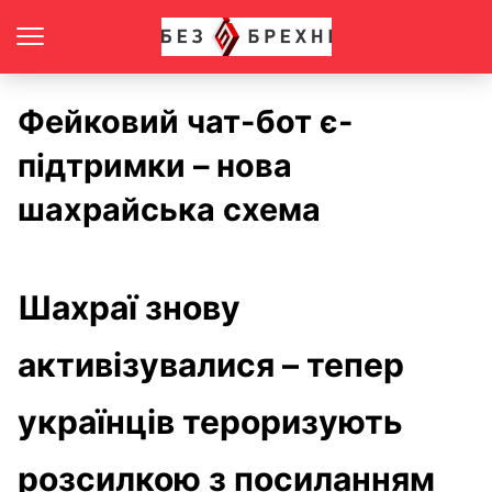
Фейковий чат-бот є-
підтримки – нова
шахрайська схема
Шахраї знову
активізувалися – тепер
українців тероризують
розсилкою з посиланням